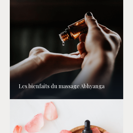
Les bienfaits du massage Abhyanga