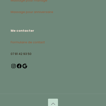
Massage pour mariage
Massage pour anniversaire
Me contacter
Formulaire de contact
07 81 42 93 50
Instagram
Facebook
Google