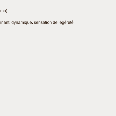
75mn)
ainant, dynamique, sensation de légèreté.