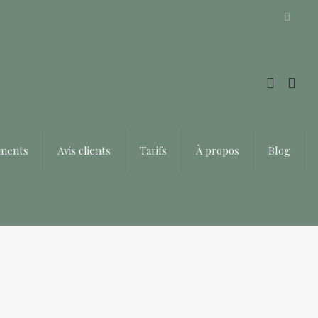
Offrir un bon cadeau ❤️
ements
Avis clients
Tarifs
À propos
Blog