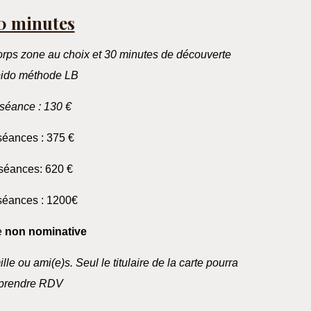
0 minutes
rps zone au choix et 30 minutes de découverte
ido méthode LB
 séance : 130 €
séances : 375 €
séances: 620 €
séances : 1200€
e
non nominative
lle ou ami(e)s. Seul le titulaire de la carte pourra
prendre RDV