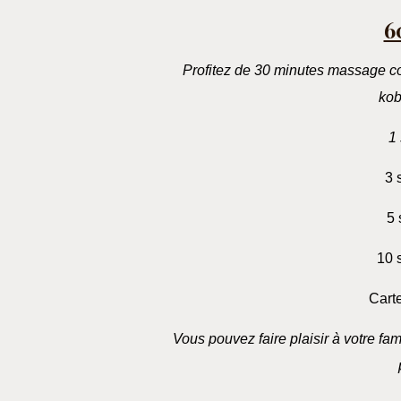
6
Profitez de 30 minutes massage co
kob
1
3 
5 
10 
Cart
Vous pouvez faire plaisir à votre fami