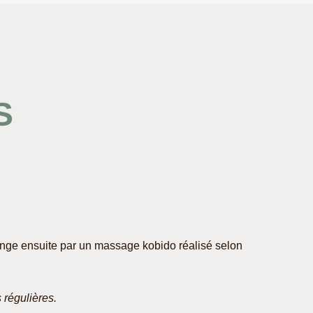
S
longe ensuite par un massage kobido réalisé selon
s régulières.