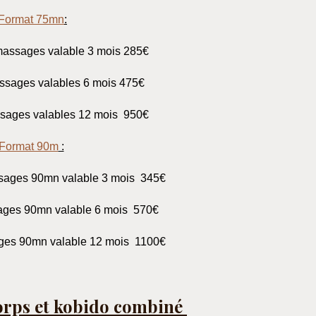
Format 75mn
:
assages valable 3 mois 285€
assages valables 6 mois 475€
ssages valables 12 mois 950€
Format 90m
:
ssages 90mn valable 3 mois 345€
ages 90mn valable 6 mois 570€
ges 90mn valable 12 mois 1100€
rps et kobido combiné