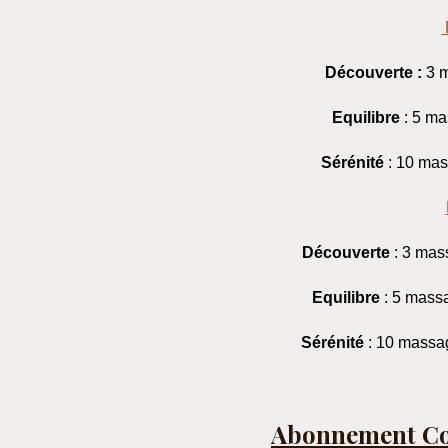
Découverte :
3 m
Equilibre
: 5 m
Sérénité
: 10 ma
Découverte
: 3 ma
Equilibre
: 5 mass
Sérénité
: 10 massa
Abonnement Co