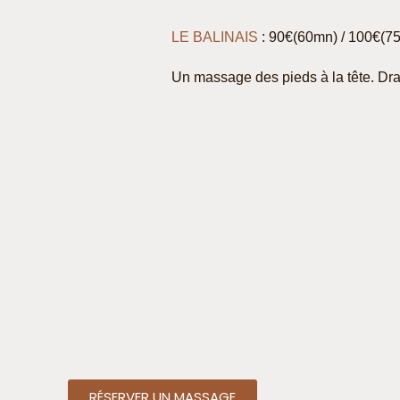
LE BALINAIS
: 90€(60mn) / 100€(
Un massage des pieds à la tête. Dr
RÉSERVER UN MASSAGE