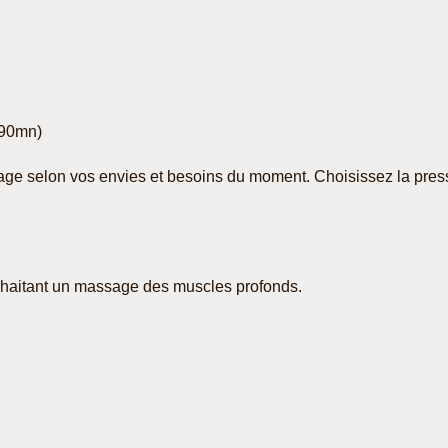
(90mn)
ge selon vos envies et besoins du moment. Choisissez la pres
uhaitant un massage des muscles profonds.