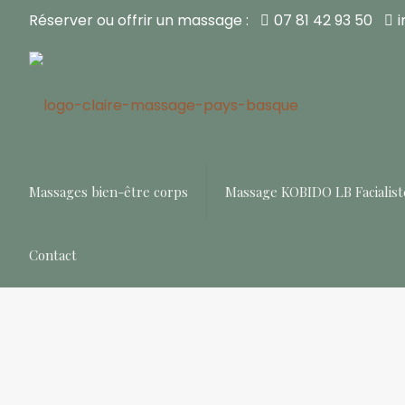
Réserver ou offrir un massage :
07 81 42 93 50
Massages bien-être corps
Massage KOBIDO LB Facialist
Contact