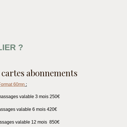
IER ?
s cartes abonnements
Format 60mn
:
massages valable 3 mois 250€
ssages valable 6 mois 420€
ssages valable 12 mois 850€