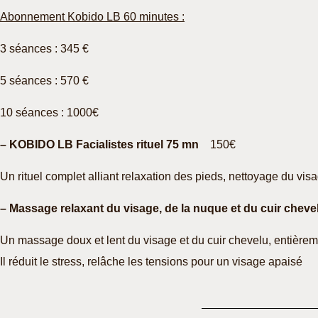
Abonnement
Kobido LB 60 minutes
:
3 séances : 345 €
5 séances : 570 €
10 séances : 1000€
– KOBIDO LB Facialistes rituel 75 mn
150€
Un rituel complet alliant relaxation des pieds, nettoyage du vi
– Massage relaxant du visage, de la nuque et du cuir chev
Un massage doux et lent du visage et du cuir chevelu, entièremen
Il réduit le stress, relâche les tensions pour un visage apaisé