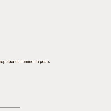
epulper et illuminer la peau.