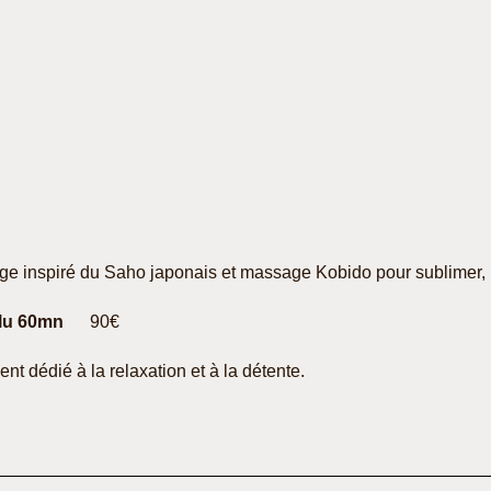
sage inspiré du Saho japonais et massage Kobido pour sublimer, r
elu 60mn
90€
t dédié à la relaxation et à la détente.