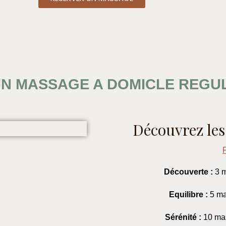
UN MASSAGE A DOMICLE REGUL
Découvrez le
Découverte :
3 
Equilibre :
5 ma
Sérénité :
10 ma