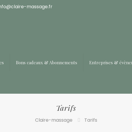
info@claire-massage.fr
es
Bons cadeaux & Abonnements
Entreprises & évèn
Tarifs
Claire-massage
Tarifs