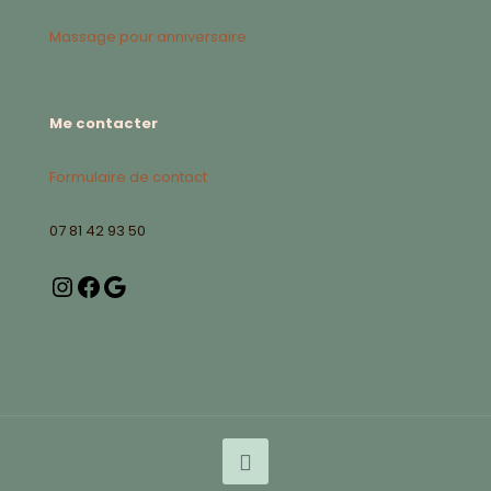
Massage pour anniversaire
Me contacter
Formulaire de contact
07 81 42 93 50