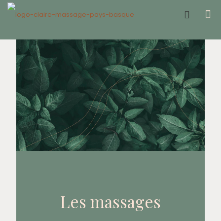
Offrir un bon cadeau ❤️
Les massages