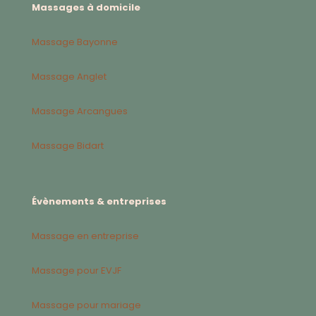
Massages à domicile
Massage Bayonne
Massage Anglet
Massage Arcangues
Massage Bidart
Évènements & entreprises
Massage en entreprise
Massage pour EVJF
Massage pour mariage