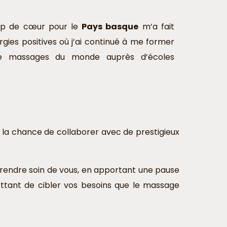
up de cœur pour le
Pays basque
m’a fait
gies positives où j’ai continué à me former
 de massages du monde auprès d’écoles
nt la chance de collaborer avec de prestigieux
prendre soin de vous, en apportant une pause
ttant de cibler vos besoins que le massage