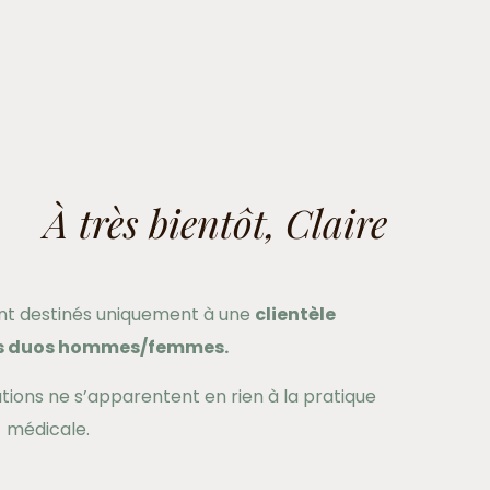
À très bientôt, Claire
nt destinés uniquement à une
clientèle
les duos hommes/femmes.
tations ne s’apparentent en rien à la pratique
médicale.