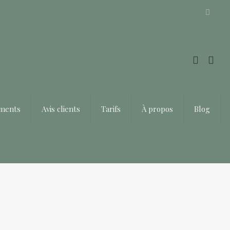
Offrir un bon cadeau ❤️
ements
Avis clients
Tarifs
À propos
Blog