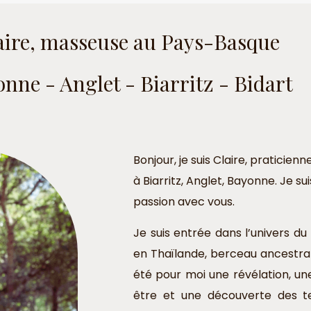
aire, masseuse au Pays-Basque
nne - Anglet - Biarritz - Bidart
Bonjour, je suis Claire, praticien
à Biarritz, Anglet, Bayonne. Je 
passion avec vous.
Je suis entrée dans l’univers d
en Thaïlande, berceau ancestra
été pour moi une révélation, un
être et une découverte des tec