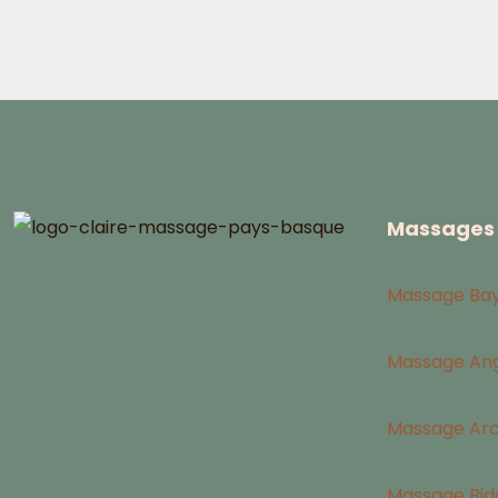
Massages 
Massage Ba
Massage Ang
Massage Ar
Massage Bid