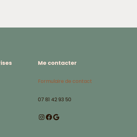
ises
Me contacter
Formulaire de contact
07 81 42 93 50