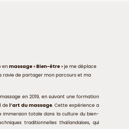
ne en
massage
«
Bien-être
» je me déplace
suis ravie de partager mon parcours et ma
u massage en 2019, en suivant une formation
l de
l’art du massage
. Cette expérience a
e immersion totale dans la culture du bien-
hniques traditionnelles thaïlandaises, qui