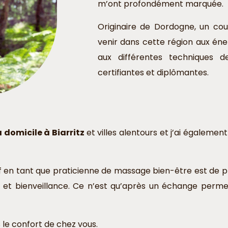
m’ont profondément marquée.
Originaire de Dordogne, un co
venir dans cette région aux éner
aux différentes techniques
certifiantes et diplômantes.
domicile à Biarritz
et villes alentours et j’ai égaleme
if en tant que praticienne de massage bien-être est de 
t et bienveillance. Ce n’est qu’après un échange perme
le confort de chez vous.