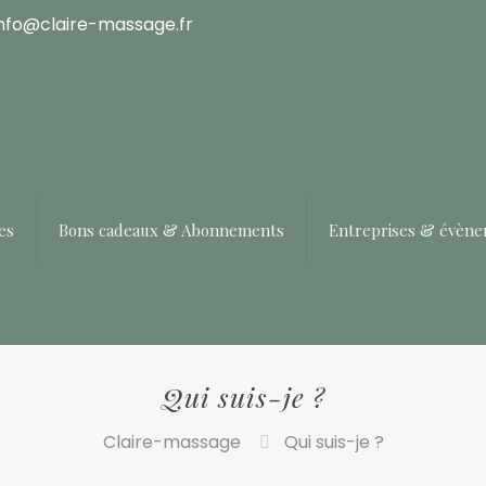
info@claire-massage.fr
es
Bons cadeaux & Abonnements
Entreprises & évèn
Qui suis-je ?
Claire-massage
Qui suis-je ?