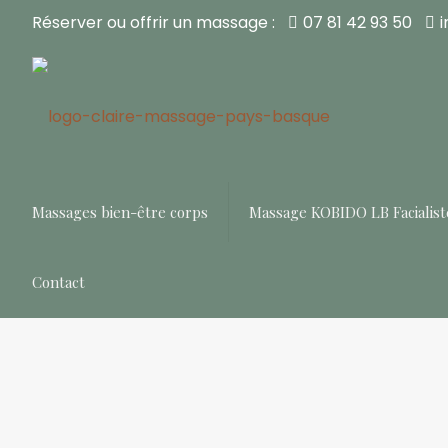
Réserver ou offrir un massage :
07 81 42 93 50
Massages bien-être corps
Massage KOBIDO LB Facialist
Contact