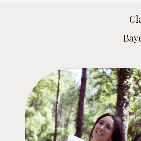
Cl
Bayo