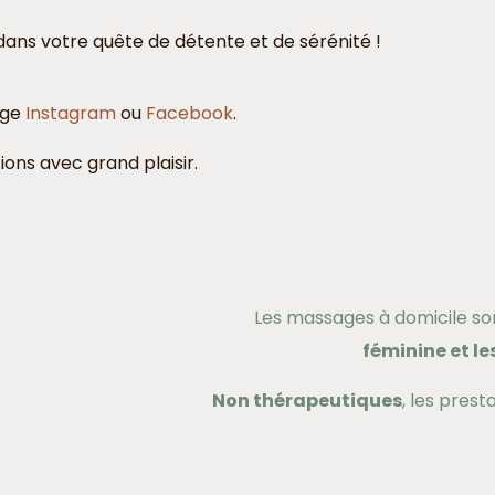
ans votre quête de détente et de sérénité !
age
Instagram
ou
Facebook
.
ions avec grand plaisir.
Les massages à domicile so
féminine et 
Non thérapeutiques
, les pres