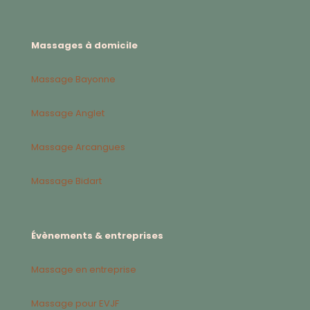
Massages à domicile
Massage Bayonne
Massage Anglet
Massage Arcangues
Massage Bidart
Évènements & entreprises
Massage en entreprise
Massage pour EVJF