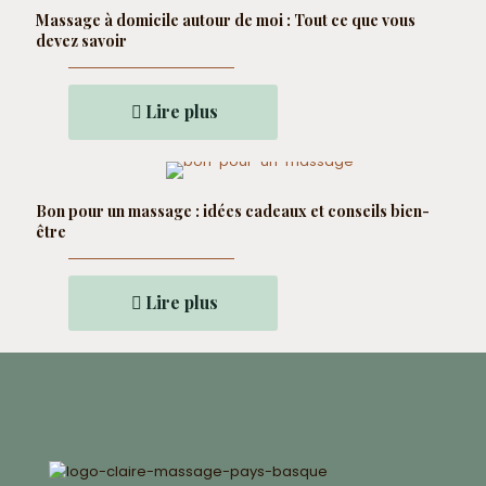
Massage à domicile autour de moi : Tout ce que vous
devez savoir
Lire plus
Bon pour un massage : idées cadeaux et conseils bien-
être
Lire plus