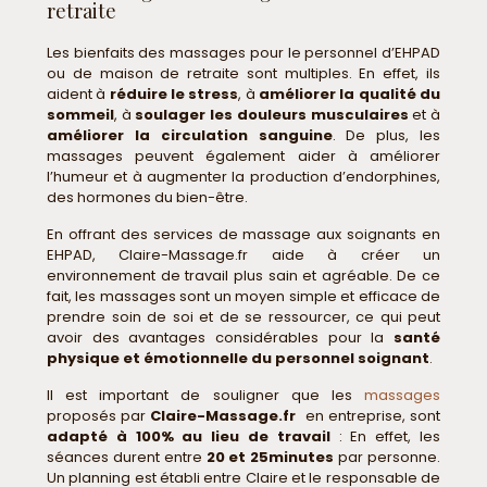
retraite
Les bienfaits des massages pour le personnel d’EHPAD
ou de maison de retraite sont multiples. En effet, ils
aident à
réduire le stress
, à
améliorer la qualité du
sommeil
, à
soulager les douleurs musculaires
et à
améliorer la circulation sanguine
. De plus, les
massages peuvent également aider à améliorer
l’humeur et à augmenter la production d’endorphines,
des hormones du bien-être.
En offrant des services de massage aux soignants en
EHPAD, Claire-Massage.fr aide à créer un
environnement de travail plus sain et agréable. De ce
fait, les massages sont un moyen simple et efficace de
prendre soin de soi et de se ressourcer, ce qui peut
avoir des avantages considérables pour la
santé
physique et émotionnelle du personnel soignant
.
Il est important de souligner que les
massages
proposés par
Claire-Massage.fr
en entreprise, sont
adapté à 100% au lieu de travail
: En effet, les
séances durent entre
20 et 25minutes
par personne.
Un planning est établi entre Claire et le responsable de