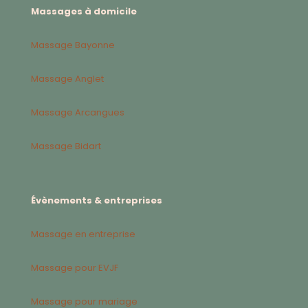
Massages à domicile
Massage Bayonne
Massage Anglet
Massage Arcangues
Massage Bidart
Évènements & entreprises
Massage en entreprise
Massage pour EVJF
Massage pour mariage