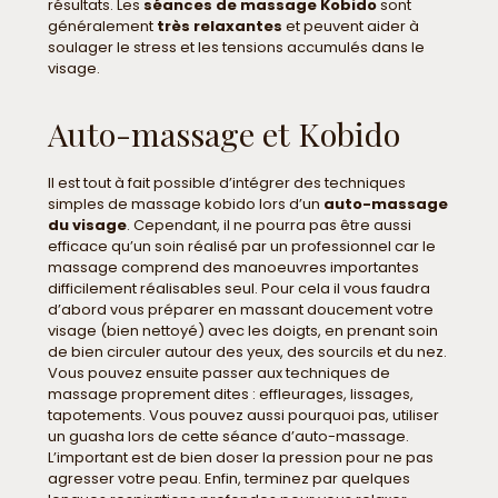
résultats. Les
séances de massage Kobido
sont
généralement
très relaxantes
et peuvent aider à
soulager le stress et les tensions accumulés dans le
visage.
Auto-massage et Kobido
Il est tout à fait possible d’intégrer des techniques
simples de massage kobido lors d’un
auto-massage
du visage
. Cependant, il ne pourra pas être aussi
efficace qu’un soin réalisé par un professionnel car le
massage comprend des manoeuvres importantes
difficilement réalisables seul. Pour cela il vous faudra
d’abord vous préparer en massant doucement votre
visage (bien nettoyé) avec les doigts, en prenant soin
de bien circuler autour des yeux, des sourcils et du nez.
Vous pouvez ensuite passer aux techniques de
massage proprement dites : effleurages, lissages,
tapotements. Vous pouvez aussi pourquoi pas, utiliser
un guasha lors de cette séance d’auto-massage.
L’important est de bien doser la pression pour ne pas
agresser votre peau. Enfin, terminez par quelques