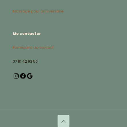
Massage pour anniversaire
Me contacter
Formulaire de contact
07 81 42 93 50