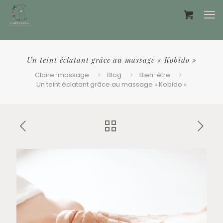
Offrir un bon cadeau ❤️
Un teint éclatant grâce au massage « Kobido »
Claire-massage
Blog
Bien-être
Un teint éclatant grâce au massage « Kobido »