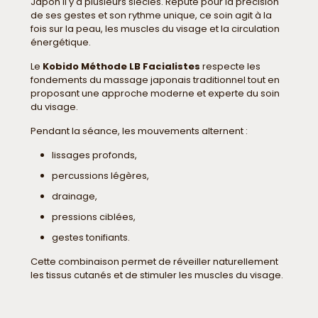
Japon il y a plusieurs siècles. Réputé pour la précision
de ses gestes et son rythme unique, ce soin agit à la
fois sur la peau, les muscles du visage et la circulation
énergétique.
Le
Kobido Méthode LB Facialistes
respecte les
fondements du massage japonais traditionnel tout en
proposant une approche moderne et experte du soin
du visage.
Pendant la séance, les mouvements alternent :
lissages profonds,
percussions légères,
drainage,
pressions ciblées,
gestes tonifiants.
Cette combinaison permet de réveiller naturellement
les tissus cutanés et de stimuler les muscles du visage.