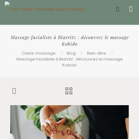
Offrir un bon cadeau ❤️
Massage facialiste à Biarritz : découvrez le massage
Kobido
Claire-massage
Blog
Bien-être
Massage facialiste à Biarritz : découvrez le massage
Kobido