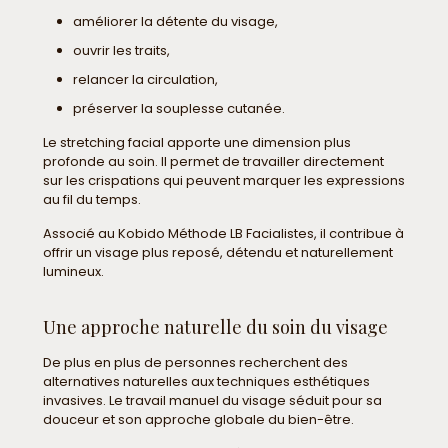
améliorer la détente du visage,
ouvrir les traits,
relancer la circulation,
préserver la souplesse cutanée.
Le stretching facial apporte une dimension plus
profonde au soin. Il permet de travailler directement
sur les crispations qui peuvent marquer les expressions
au fil du temps.
Associé au Kobido Méthode LB Facialistes, il contribue à
offrir un visage plus reposé, détendu et naturellement
lumineux.
Une approche naturelle du soin du visage
De plus en plus de personnes recherchent des
alternatives naturelles aux techniques esthétiques
invasives. Le travail manuel du visage séduit pour sa
douceur et son approche globale du bien-être.