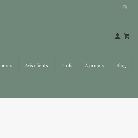
Offrir un bon cadeau ❤️
ements
Avis clients
Tarifs
À propos
Blog