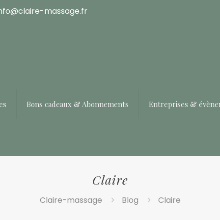
info@claire-massage.fr
es
Bons cadeaux & Abonnements
Entreprises & évèn
Claire
Claire-massage
Blog
Claire