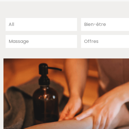
All
Bien-être
Massage
Offres