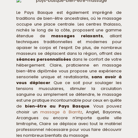
Le Pays Basque est également imprégné de
traditions de bien-être ancestrales, où le massage
occupe une place centrale. Les centres thalasso,
nichés le long de la côte, proposent une gamme
étendue de
massages relaxants
, alliant
techniques traditionnelles et modernes pour
apaiser le corps et l’esprit. De plus, de nombreux
masseurs se déplacent dans la région, offrant des
séances personnalisées
dans le confort de votre
hébergement. Claire, praticienne en massage
bien-être diplômée vous propose une expérience
sensorielle unique et revitalisante,
sans avoir à
vous déplacer
. Que ce soit pour soulager les
tensions musculaires, stimuler la circulation
sanguine ou simplement se détendre, le massage
est une pratique incontournable pour ceux en quête
de
bien-être au Pays Basque
. Vous pouvez
choisir un
massage à Biarritz
, Anglet, Bayonne,
Arcangues ou encore n’importe quelle ville
limitrophe, Claire se déplace avec tout le matériel
professionnel nécessaire pour vous faire découvrir
les nombreux bienfaits du massage.