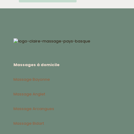
Massages à domicile
Massage Bayonne
Massage Anglet
Massage Arcangues
Massage Bidart