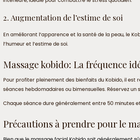
intérieure, idéale pour combattre le stress quotidien.
2. Augmentation de l’estime de soi
En améliorant l’apparence et la santé de la peau, le Kobi
l’humeur et l’estime de soi.
Massage kobido: La fréquence idé
Pour profiter pleinement des bienfaits du Kobido, il es
séances hebdomadaires ou bimensuelles. Réservez un soi
Chaque séance dure généralement entre 50 minutes et u
Précautions à prendre pour le ma
Bien que le massage facial Kobido soit généralement sûr, 