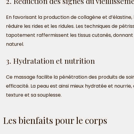
2. Réduction des signes du vieillissem
En favorisant la production de collagène et d’élastine,
réduire les rides et les ridules. Les techniques de pétri
tapotement raffermissent les tissus cutanés, donnant u
naturel.
3. Hydratation et nutrition
Ce massage facilite la pénétration des produits de so
efficacité. La peau est ainsi mieux hydratée et nourrie,
texture et sa souplesse.
Les bienfaits pour le corps