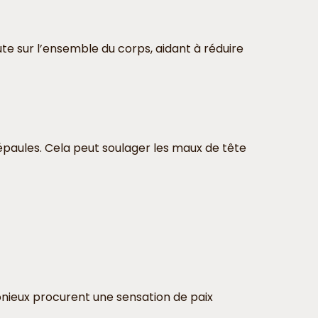
ute sur l’ensemble du corps, aidant à réduire
 épaules. Cela peut soulager les maux de tête
onieux procurent une sensation de paix