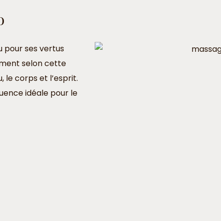
o
u pour ses vertus
ement selon cette
le corps et l’esprit.
uence idéale pour le