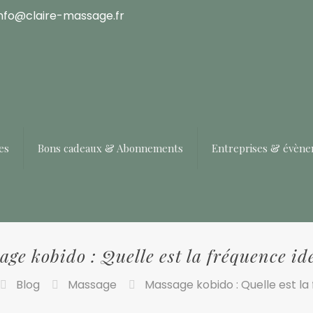
info@claire-massage.fr
es
Bons cadeaux & Abonnements
Entreprises & évèn
ge kobido : Quelle est la fréquence id
Blog
Massage
Massage kobido : Quelle est la