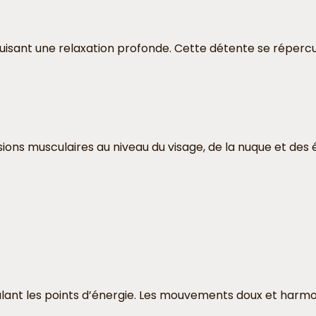
nduisant une relaxation profonde. Cette détente se réperc
sions musculaires au niveau du visage, de la nuque et des
ulant les points d’énergie. Les mouvements doux et harm