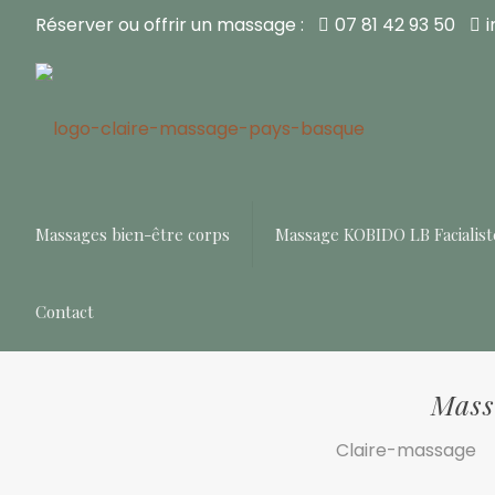
Réserver ou offrir un massage :
07 81 42 93 50
Massages bien-être corps
Massage KOBIDO LB Facialist
Contact
Massa
Claire-massage