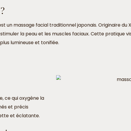
 ?
est un massage facial traditionnel japonais. Originaire du 
timuler la peau et les muscles faciaux. Cette pratique vise
plus lumineuse et tonifiée.
e, ce qui oxygène la
és et précis
ette et éclatante.