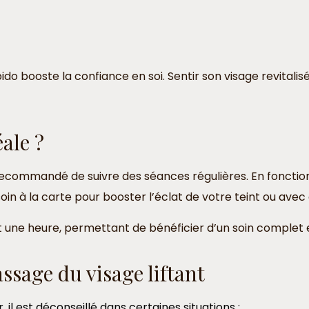
do booste la confiance en soi. Sentir son visage revitalisé
ale ?
t recommandé de suivre des séances régulières. En foncti
n à la carte pour booster l’éclat de votre teint ou ave
ne heure, permettant de bénéficier d’un soin complet e
ssage du visage liftant
il est déconseillé dans certaines situations :