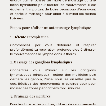
endroit calme. Utilisez de l’huile de massage ou une
lotion hydratante pour faciliter les mouvements. Il est
également important de boire beaucoup d’eau avant
et après le massage pour aider à éliminer les toxines
libérées.
Étapes pour réaliser un automassage lymphatique
1. Détente et respiration
Commencez par vous détendre et respirer
profondément. La respiration profonde aide à stimuler
le mouvement de la lymphe dans le thorax.
2. Massage des ganglions lymphatiques
Concentrez vous d’abord sur les ganglions
lymphatiques principaux : autour des malléoles puis
derrière les genoux, l’aine, sous les aisselles puis le
cou. Réalisez des mouvements circulaires doux pour
masser ces zones pendant environ 5 minutes.
3. Drainage des membres
Pour les bras et les jambes, utilisez des mouvements