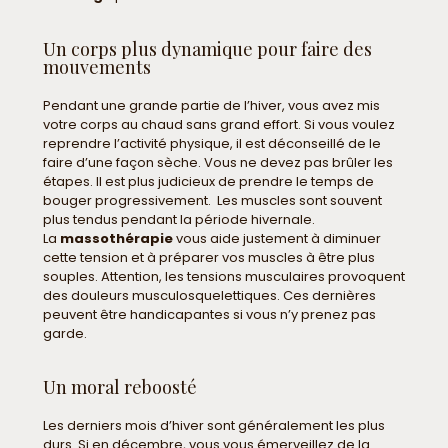
Un corps plus dynamique pour faire des
mouvements
Pendant une grande partie de l’hiver, vous avez mis
votre corps au chaud sans grand effort. Si vous voulez
reprendre l’activité physique, il est déconseillé de le
faire d’une façon sèche. Vous ne devez pas brûler les
étapes. Il est plus judicieux de prendre le temps de
bouger progressivement. Les muscles sont souvent
plus tendus pendant la période hivernale.
La
massothérapie
vous aide justement à diminuer
cette tension et à préparer vos muscles à être plus
souples. Attention, les tensions musculaires provoquent
des douleurs musculosquelettiques. Ces dernières
peuvent être handicapantes si vous n’y prenez pas
garde.
Un moral reboosté
Les derniers mois d’hiver sont généralement les plus
durs. Si en décembre, vous vous émerveillez de la