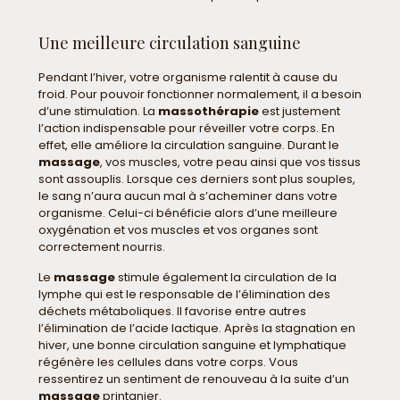
Une meilleure circulation sanguine
Pendant l’hiver, votre organisme ralentit à cause du
froid. Pour pouvoir fonctionner normalement, il a besoin
d’une stimulation. La
massothérapie
est justement
l’action indispensable pour réveiller votre corps. En
effet, elle améliore la circulation sanguine. Durant le
massage
, vos muscles, votre peau ainsi que vos tissus
sont assouplis. Lorsque ces derniers sont plus souples,
le sang n’aura aucun mal à s’acheminer dans votre
organisme. Celui-ci bénéficie alors d’une meilleure
oxygénation et vos muscles et vos organes sont
correctement nourris.
Le
massage
stimule également la circulation de la
lymphe qui est le responsable de l’élimination des
déchets métaboliques. Il favorise entre autres
l’élimination de l’acide lactique. Après la stagnation en
hiver, une bonne circulation sanguine et lymphatique
régénère les cellules dans votre corps. Vous
ressentirez un sentiment de renouveau à la suite d’un
massage
printanier.