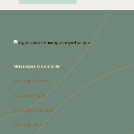
Massages à domicile
Massage Bayonne
Massage Anglet
Massage Arcangues
Massage Bidart