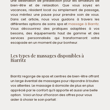
une destination de prédilection pour les amateurs de
bien-être et de relaxation. Que vous soyez en
vacances, résident local ou simplement de passage,
vous méritez une pause pour prendre soin de vous.
Dans cet article, nous vous guidons à travers les
différentes options de soins spa et
massage à Biarritz
.
Vous découvrirez des pratiques adaptées à vos
besoins, des équipements haut de gamme et des
services personnalisés qui transformeront votre
escapade en un moment de pur bonheur.
Les types de massages disponibles à
Biarritz
Biarritz regorge de spas et centres de bien-être offrant
un large éventail de massages pour répondre à toutes
vos attentes. Le massage à domicile de plus en plus
apprécié par le confort qu’il apporte et aussi une belle
option. Voici un tour d’horizon des offres pour vous
aider à choisir le soin parfait :