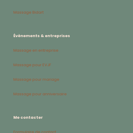
Massage Bidart
Évènements & entreprises
Massage en entreprise
Massage pour EVJF
Massage pour mariage
Massage pour anniversaire
Me contacter
Formulaire de contact