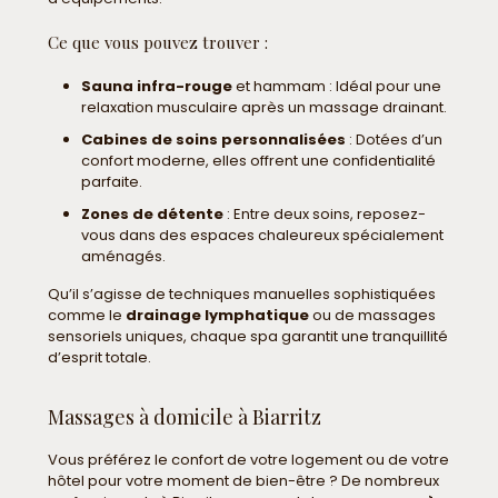
Ce que vous pouvez trouver :
Sauna infra-rouge
et hammam : Idéal pour une
relaxation musculaire après un massage drainant.
Cabines de soins personnalisées
: Dotées d’un
confort moderne, elles offrent une confidentialité
parfaite.
Zones de détente
: Entre deux soins, reposez-
vous dans des espaces chaleureux spécialement
aménagés.
Qu’il s’agisse de techniques manuelles sophistiquées
comme le
drainage lymphatique
ou de massages
sensoriels uniques, chaque spa garantit une tranquillité
d’esprit totale.
Massages à domicile à Biarritz
Vous préférez le confort de votre logement ou de votre
hôtel pour votre moment de bien-être ? De nombreux