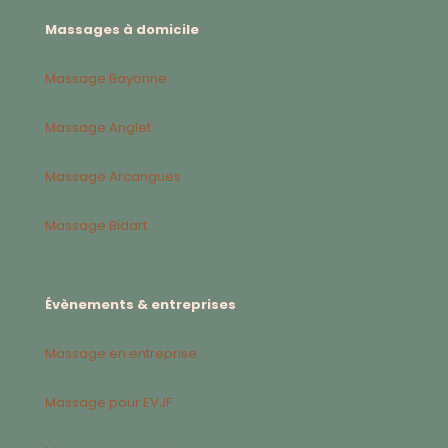
Massages à domicile
Massage Bayonne
Massage Anglet
Massage Arcangues
Massage Bidart
Évènements & entreprises
Massage en entreprise
Massage pour EVJF