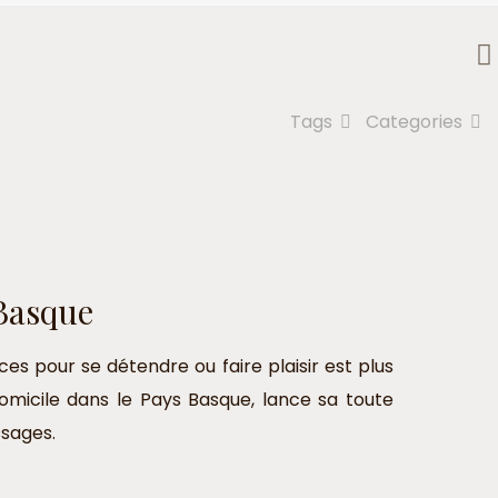
Tags
Categories
 Basque
es pour se détendre ou faire plaisir est plus
micile dans le Pays Basque, lance sa toute
sages.