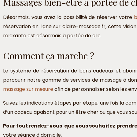
Massages bien-être à portée de cl
Désormais, vous avez la possibilité de réserver votre
b
réservation en ligne sur claire-massage.fr, cette vision
relaxante est désormais à portée de clic.
Comment ça marche ?
Le système de réservation de bons cadeaux et abonnem
parcourir notre gamme de services de massage à domicil
massage sur mesure
afin de personnaliser selon les env
Suivez les indications étapes par étape, une fois la c
d’un cadeau apaisant pour un être cher ou que vous souha
Pour tout rendez-vous que vous souhaitez prendre
votre séance à domicile.