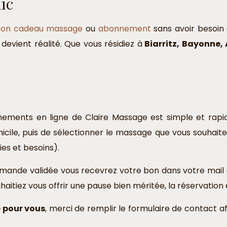
ic
on cadeau massage
ou
abonnement
sans avoir besoin
 devient réalité. Que vous résidiez à
Biarritz, Bayonne, 
ents en ligne de Claire Massage est simple et rapide. I
e, puis de sélectionner le massage que vous souhaitez o
ies et besoins).
ommande validée vous recevrez votre bon dans votre mail
itiez vous offrir une pause bien méritée, la réservation 
 pour vous
, merci de remplir le formulaire de contact af