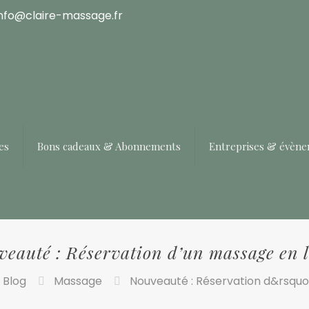
info@claire-massage.fr
es
Bons cadeaux & Abonnements
Entreprises & évèn
eauté : Réservation d’un massage en 
Blog
Massage
Nouveauté : Réservation d&rsquo