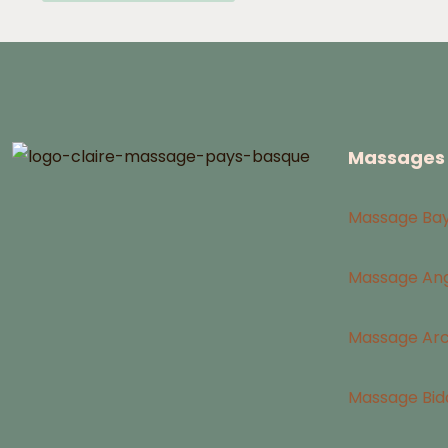
Massages 
Massage Ba
Massage Ang
Massage Ar
Massage Bid