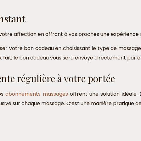
instant
votre affection en offrant à vos proches une expérience 
iser votre bon cadeau en choisissant le type de massage
ix fait, le bon cadeau vous sera envoyé directement par e
te régulière à votre portée
nos
abonnements massages
offrent une solution idéale. 
lusive sur chaque massage. C’est une manière pratique d