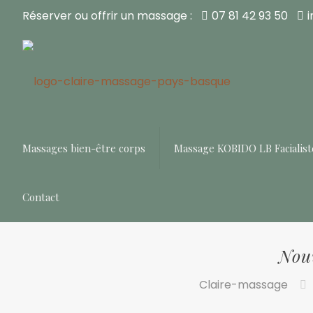
Réserver ou offrir un massage :
07 81 42 93 50
Massages bien-être corps
Massage KOBIDO LB Facialist
Contact
Nouv
Claire-massage