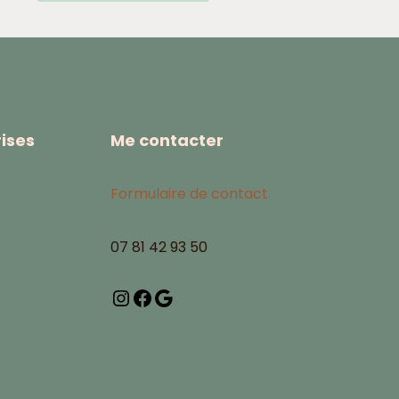
ises
Me contacter
Formulaire de contact
07 81 42 93 50