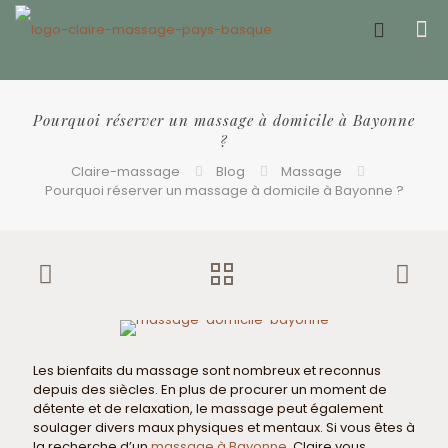
Offrir un bon cadeau ❤️
Pourquoi réserver un massage à domicile à Bayonne
?
Claire-massage
Blog
Massage
Pourquoi réserver un massage à domicile à Bayonne ?
Les bienfaits du massage sont nombreux et reconnus
depuis des siècles. En plus de procurer un moment de
détente et de relaxation, le massage peut également
soulager divers maux physiques et mentaux. Si vous êtes à
la recherche d’un
massage à Bayonne
, Claire vous