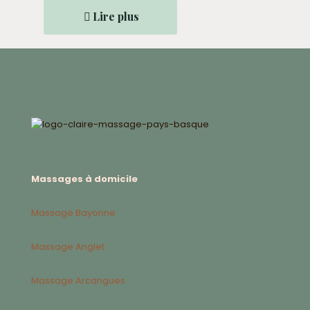
Lire plus
Massages à domicile
Massage Bayonne
Massage Anglet
Massage Arcangues