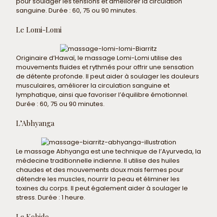
pour soulager les tensions et améliorer la circulation
sanguine. Durée : 60, 75 ou 90 minutes.
Le Lomi-Lomi
Originaire d’Hawaï, le massage Lomi-Lomi utilise des
mouvements fluides et rythmés pour offrir une sensation
de détente profonde. Il peut aider à soulager les douleurs
musculaires, améliorer la circulation sanguine et
lymphatique, ainsi que favoriser l’équilibre émotionnel.
Durée : 60, 75 ou 90 minutes.
L’Abhyanga
Le massage Abhyanga est une technique de l’Ayurveda, la
médecine traditionnelle indienne. Il utilise des huiles
chaudes et des mouvements doux mais fermes pour
détendre les muscles, nourrir la peau et éliminer les
toxines du corps. Il peut également aider à soulager le
stress. Durée : 1 heure.
Le Kobido