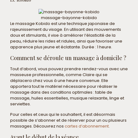
massage-bayonne-kobido
Le massage Kobido est une technique japonaise de
rajeunissement du visage. En utilisant des mouvements
doux et stimulants, il vise à améliorer l’élasticité de la
peau, réduire les rides et ridules, ainsi que favoriser une
apparence plus jeune et éclatante. Durée : 1 heure.
Comment se déroule un massage à domicile ?
Tout d’abord, vous pouvez prendre rendez-vous avec une
masseuse professionnelle, comme Claire qui se
déplacera chez vous à une heure convenue. Elle
apportera tout le matériel nécessaire pour réaliser le
massage dans des conditions optimales : table de
massage, huiles essentielles, musique relaxante, linge et
serviettes.
Pour celles et ceux qui le souhaitent, il est désormais
possible de s’abonner et de réserver pour un ou plusieurs
massages. Découvrez nos
cartes d’abonnement
.
Avant le début de la séance