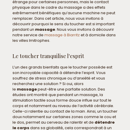
étrange pour certaines personnes, mais le contact
physique dans le cadre du massage a des effets
extrêmement bénéfiques qu’aucune machine ne peut
remplacer. Dans cet article, nous vous invitons à
découvrir pourquoi le sens du toucher est si important
pendant un
massage
. Nous vous invitons à découvrir
notre service de
massage à Biarritz
et à domicile dans
les villes lmitrophes.
Le toucher tranquilise l'esprit
L’un des grands bienfaits que le toucher possède est
son incroyable capacité à détendre l’esprit. Vous
souffrez de stress chronique ou d’anxiété et vous
recherchez une solution ? Si oui, alors
le
massage
peut-être une parfaite solution. Des
études ont montré que pendant un massage, la
stimulation tactile sous forme douce influe sur tout le
corps et notamment au niveau de l’activité cérébrale.
Celle-ci ralentie au contact de la main. Ainsi, un toucher
doux notamment sur certaines zones comme le cou et
le dos, permet au cerveau de ralentir et de
détendre
le corps
dans sa globalité, cela correspondrait à un