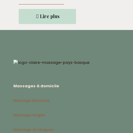
Lire plus
Massages à domicile
Massage Bayonne
Massage Anglet
Massage Arcangues