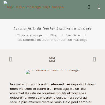
Offrir un bon cadeau ❤️
Les bienfaits du toucher pendant un massage
Claire-massage
Blog
Bien-être
Les bienfaits du toucher pendant un massage
Le contact physique est un élément très important dans
notre vie. Dans le cadre d’un massage, il a un rôle
essentiel. Il existe de nombreux outils et machines
aujourd’hui pour se masser le corps, mais celui qui
sera le plus efficace reste la main. Cela peut sembler