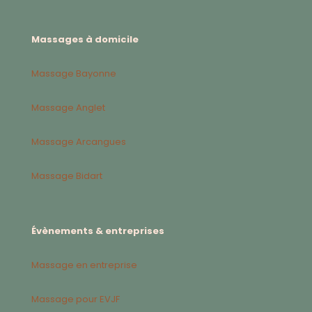
Massages à domicile
Massage Bayonne
Massage Anglet
Massage Arcangues
Massage Bidart
Évènements & entreprises
Massage en entreprise
Massage pour EVJF