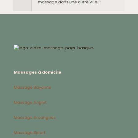
massage dans une autre ville ?
Massages à domicile
Massage Bayonne
Massage Anglet
Massage Arcangues
Massage Bidart