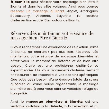
à domicile
pour réaliser votre massage bien-être à
Biarritz et dans les villes voisines. Ainsi vous pouvez
réserver un massage à Bidart
, Anglet, Arcangues,
Bassussarry, Arbonne, Bayonne. Le secteur
d’intervention est de 15km autour de Biarritz.
Réservez dès maintenant votre séance de
massage bien-être à Biarritz
Si vous recherchez une expérience de relaxation ultime
à Biarritz, ne cherchez pas plus loin. Réservez dès
maintenant votre séance de massage bien-être et
offrez-vous un moment de détente et de bien-être
absolu. Claire est une praticienne diplômée et
expérimentée. Elle vous accueillera chaleureusement
et s’assurera de répondre à vos besoins spécifiques.
Que vous ayez besoin d’une évasion totale du stress
quotidien ou d’une pause régénérante, le massage
bien-être est là pour vous offrir un véritable refuge de
tranquillité.
Ainsi, le
massage bien-être à Biarritz
est une
véritable invitation à la détente, à la relaxation et au