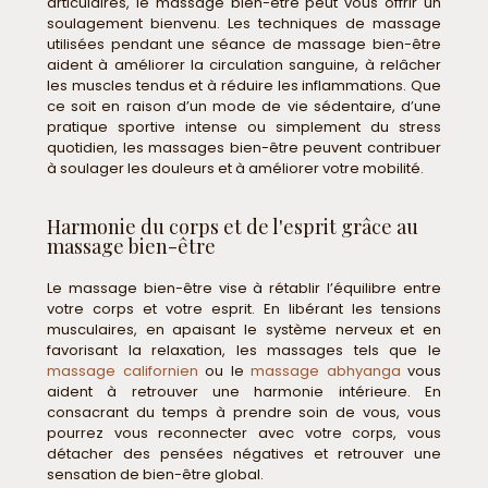
articulaires, le massage bien-être peut vous offrir un
soulagement bienvenu. Les techniques de massage
utilisées pendant une séance de massage bien-être
aident à améliorer la circulation sanguine, à relâcher
les muscles tendus et à réduire les inflammations. Que
ce soit en raison d’un mode de vie sédentaire, d’une
pratique sportive intense ou simplement du stress
quotidien, les massages bien-être peuvent contribuer
à soulager les douleurs et à améliorer votre mobilité.
Harmonie du corps et de l'esprit grâce au
massage bien-être
Le massage bien-être vise à rétablir l’équilibre entre
votre corps et votre esprit. En libérant les tensions
musculaires, en apaisant le système nerveux et en
favorisant la relaxation, les massages tels que le
massage californien
ou le
massage abhyanga
vous
aident à retrouver une harmonie intérieure. En
consacrant du temps à prendre soin de vous, vous
pourrez vous reconnecter avec votre corps, vous
détacher des pensées négatives et retrouver une
sensation de bien-être global.