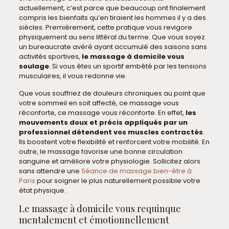
actuellement, c’est parce que beaucoup ont finalement
compris les bienfaits qu’en tiraient les hommes il y a des
siècles. Premièrement, cette pratique vous revigore
physiquement au sens littéral du terme. Que vous soyez
un bureaucrate avéré ayant accumulé des saisons sans
activités sportives,
le massage à domicile vous
soulage
. Si vous êtes un sportif embêté par les tensions
musculaires, il vous redonne vie.
Que vous souffriez de douleurs chroniques au point que
votre sommeil en soit affecté, ce massage vous
réconforte, ce massage vous réconforte. En effet,
les
mouvements doux et précis appliqués par un
professionnel détendent vos muscles contractés
.
Ils boostent votre flexibilité et renforcent votre mobilité. En
outre, le massage favorise une bonne circulation
sanguine et améliore votre physiologie. Sollicitez alors
sans attendre une
Séance de massage bien-être à
Paris
pour soigner le plus naturellement possible votre
état physique.
Le massage à domicile vous requinque
mentalement et émotionnellement