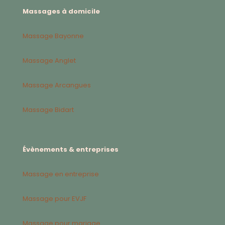
Massages à domicile
Massage Bayonne
Massage Anglet
Massage Arcangues
Massage Bidart
Évènements & entreprises
Massage en entreprise
Massage pour EVJF
Massage pour mariage