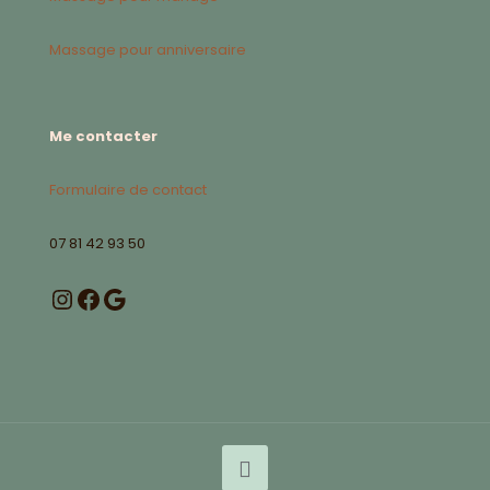
Massage pour anniversaire
Me contacter
Formulaire de contact
07 81 42 93 50
Instagram
Facebook
Google