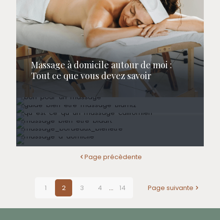
Massage à domicile autour de moi :
Bon pour un massage : idées cadeaux
Tout ce que vous devez savoir
Guide Bien-être pour réserver un
et conseils bien-être
massage à Biarritz
Massage bien-être à Bidart : Offrez-
Qu’est-ce qu’un massage californien ?
Bien-être : quels sont les bienfaits
vous une pause détente
Massage à domicile : Tout ce que vous
d’une séance de massage ?
devez savoir
Réserver un massage à Biarritz
Page précèdente
1
2
3
4
...
14
Page suivante