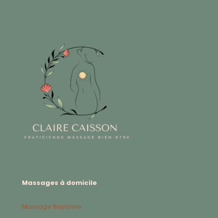
Massages à domicile
Massage Bayonne