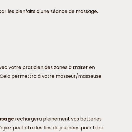
par les bienfaits d’une séance de massage,
ec votre praticien des zones à traiter en
e. Cela permettra à votre masseur/masseuse
ssage
rechargera pleinement vos batteries
égiez peut être les fins de journées pour faire