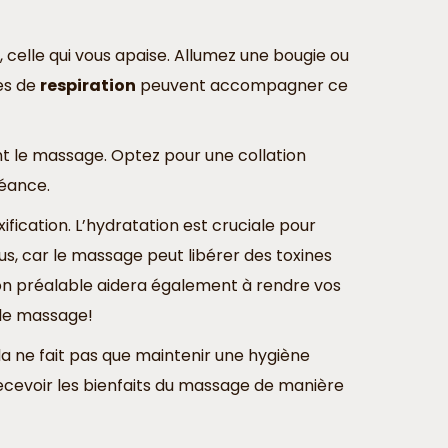
, celle qui vous apaise. Allumez une bougie ou
ces de
respiration
peuvent accompagner ce
t le massage. Optez pour une collation
séance.
ification. L’hydratation est cruciale pour
s, car le massage peut libérer des toxines
on préalable aidera également à rendre vos
 le massage!
a ne fait pas que maintenir une hygiène
cevoir les bienfaits du massage de manière