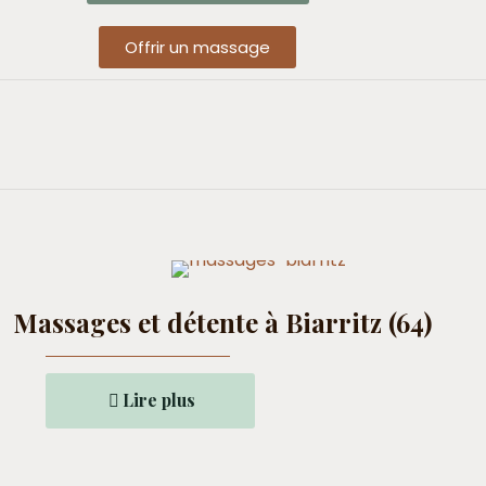
Offrir un massage
Massages et détente à Biarritz (64)
Lire plus