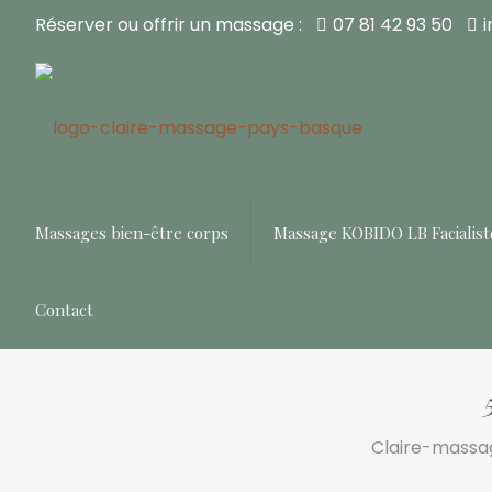
Réserver ou offrir un massage :
07 81 42 93 50
Massages bien-être corps
Massage KOBIDO LB Facialist
Contact
Claire-massa