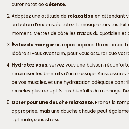
durer l’état de
détente
.
Adoptez une attitude de
relaxation
en attendant v
un baton d’encens, écoutez la musique qui vous fait
moment. Mettez de côté les tracas du quotidien et
Évitez de manger
un repas copieux. Un estomac tro
légère si vous avez faim, pour vous assurer que vot
Hydratez vous
, servez vous une boisson réconfortan
maximiser les bienfaits d’un massage. Ainsi, assure
de vos muscles, et une hydratation adéquate contri
muscles plus réceptifs aux bienfaits du massage. De 
Opter pour une douche relaxante.
Prenez le temp
appropriée, mais une douche chaude peut également
optimale, sans stress.