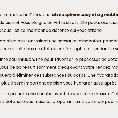
otre masseur. Créez une
atmosphère cosy et agréable
 du bien et vous éloigne de votre stress…De petits exerci
 accueillez ce moment de détente qui vous attend.
p plein peut entraîner une sensation d’inconfort pendan
re corps soit dans un état de confort optimal pendant la 
te eau, infusion, thé pour favoriser le processus de détox
z vous de boire suffisamment d’eau avant votre rendez-vou
buera à éliminer ces substances du corps. Une hydratati
plus, il sera important de bien vous hydrater aussi après
s de prendre une douche avant de vous faire masser. Cel
 détendre vos muscles préparant ainsi votre corps à re