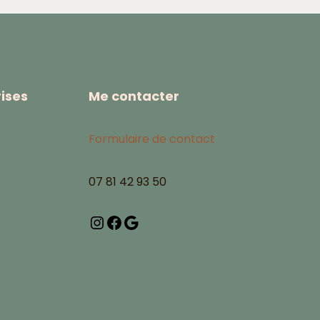
ises
Me contacter
Formulaire de contact
07 81 42 93 50