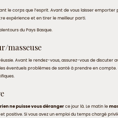
t le corps que l’esprit. Avant de vous laisser emporter 
re expérience et en tirer le meilleur parti.
 alentours du Pays Basque.
ur/masseuse
ussie. Avant le rendez-vous, assurez-vous de discuter av
et des éventuels problèmes de santé à prendre en compt
ifiques.
ge
rien ne puisse vous déranger
ce jour là. Le matin le
ma
 et positive. Si vous avez un emploi du temps chargé privil