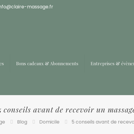
info@claire-massage.fr
es
Bons cadeaux & Abonnements
Entreprises & évèn
5 conseils avant de recevoir un massag
ge
Blog
Domicile
5 conseils avant de recev