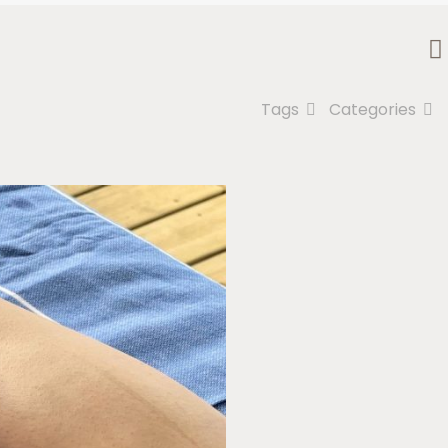
Tags
Categories