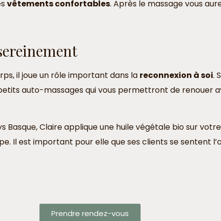
es
vêtements confortables
. Après le massage vous aure
sereinement
rps, il joue un rôle important dans la
reconnexion à soi
. 
its auto-massages qui vous permettront de renouer avec
s Basque, Claire applique une huile végétale bio sur votr
e. Il est important pour elle que ses clients se sentent l’
Prendre rendez-vous