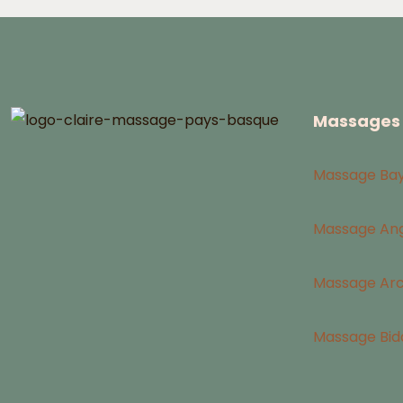
Massages 
Massage Ba
Massage Ang
Massage Ar
Massage Bid