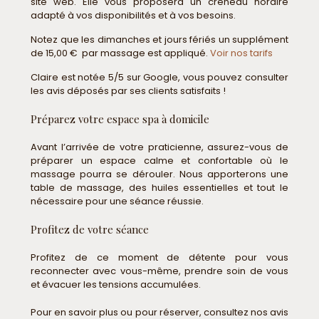
site web. Elle vous proposera un créneau horaire
adapté à vos disponibilités et à vos besoins.
Notez que les dimanches et jours fériés un supplément
de 15,00 € par massage est appliqué.
Voir nos tarifs
Claire est notée 5/5 sur Google, vous pouvez consulter
les avis déposés par ses clients satisfaits !
Préparez votre espace spa à domicile
Avant l’arrivée de votre praticienne, assurez-vous de
préparer un espace calme et confortable où le
massage pourra se dérouler. Nous apporterons une
table de massage, des huiles essentielles et tout le
nécessaire pour une séance réussie.
Profitez de votre séance
Profitez de ce moment de détente pour vous
reconnecter avec vous-même, prendre soin de vous
et évacuer les tensions accumulées.
Pour en savoir plus ou pour réserver, consultez nos avis