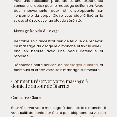
Pour une relaxation profonde et une expérience
sensorielle, optez pour le massage californien. Avec
des mouvements doux et enveloppants sur
l’ensemble du corps. Claire vous aide à libérer le
stress et à retrouver un état de sérénité.
Massage kobido du visage
Véritable soin ancestral, rien de tel que de recevoir
ce massage du visage le dimanche et finir le week-
end en beauté avec une peau détendue et
reposée.
Découvrez notre service de
massages à Biarritz
et
alentours et créez votre soin massage sur mesure.
Comment réserver votre massage à
domicile autour de Biarritz
Contactez Claire
Pour réserver votre massage à domicile le dimanche, il
vous suffit de contacter Claire par téléphone ou via son