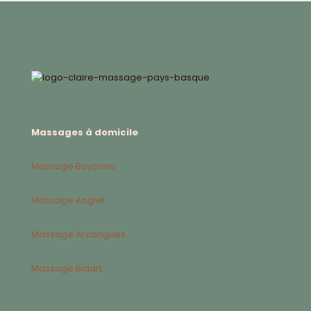
Massages à domicile
Massage Bayonne
Massage Anglet
Massage Arcangues
Massage Bidart