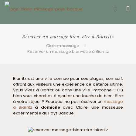
Offrir un bon cadeau ❤️
Réserver un massage bien-être à Biarritz
Claire-massage
Réserver un massage bien-être à Biarritz
Biarritz est une ville connue pour ses plages, son surf,
offrant aux visiteurs une expérience de détente ultime.
Vous vivez à Biarritz ou dans une ville limitrophe ? Ou
bien vous cherchez à ajouter une touche de bien-être
à votre séjour ? Pourquoi ne pas réserver un
massage
à Biarritz
à domicile
avec Claire, une masseuse
expérimentée au Pays Basque.