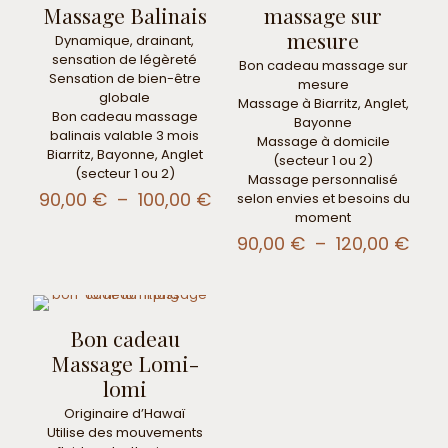
Massage Balinais
massage sur
mesure
Dynamique, drainant,
sensation de légèreté
Bon cadeau massage sur
Sensation de bien-être
mesure
globale
Massage à Biarritz, Anglet,
Bon cadeau massage
Bayonne
balinais valable 3 mois
Massage à domicile
Biarritz, Bayonne, Anglet
(secteur 1 ou 2)
(secteur 1 ou 2)
Massage personnalisé
Plage
90,00
€
–
100,00
€
selon envies et besoins du
de
moment
prix :
Plag
90,00
€
–
120,00
€
90,00 €
de
à
prix 
100,00 €
90,0
à
Bon cadeau
120,
Massage Lomi-
lomi
Originaire d’Hawaï
Utilise des mouvements