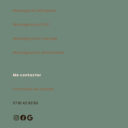
Massage en entreprise
Massage pour EVJF
Massage pour mariage
Massage pour anniversaire
Me contacter
Formulaire de contact
07 81 42 93 50
Instagram
Facebook
Google