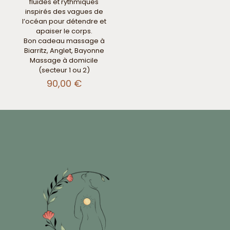
fluides et rythmiques
inspirés des vagues de
l’océan pour détendre et
apaiser le corps.
Bon cadeau massage à
Biarritz, Anglet, Bayonne
Massage à domicile
(secteur 1 ou 2)
90,00
€