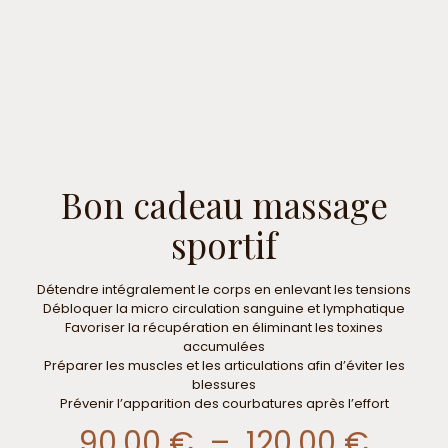
Bon cadeau massage
sportif
Détendre intégralement le corps en enlevant les tensions
Débloquer la micro circulation sanguine et lymphatique
Favoriser la récupération en éliminant les toxines
accumulées
Préparer les muscles et les articulations afin d’éviter les
blessures
Prévenir l’apparition des courbatures après l’effort
Plag
90,00
€
–
120,00
€