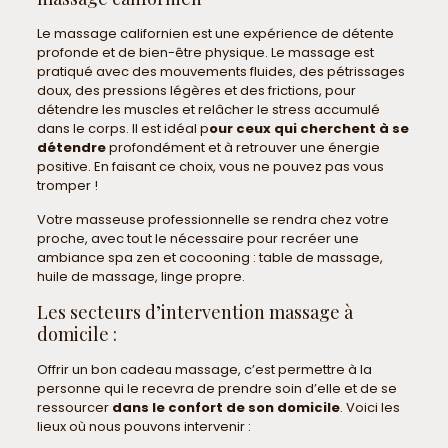
Le massage californien est une expérience de détente
profonde et de bien-être physique. Le massage est
pratiqué avec des mouvements fluides, des pétrissages
doux, des pressions légères et des frictions, pour
détendre les muscles et relâcher le stress accumulé
dans le corps. Il est idéal p
our ceux qui cherchent à se
détendre
profondément et à retrouver une énergie
positive. En faisant ce choix, vous ne pouvez pas vous
tromper !
Votre masseuse professionnelle se rendra chez votre
proche, avec tout le nécessaire pour recréer une
ambiance spa zen et cocooning : table de massage,
huile de massage, linge propre.
Les secteurs d’intervention massage à
domicile :
Offrir un bon cadeau massage, c’est permettre à la
personne qui le recevra de prendre soin d’elle et de se
ressourcer
dans le confort de son domicile
. Voici les
lieux où nous pouvons intervenir :