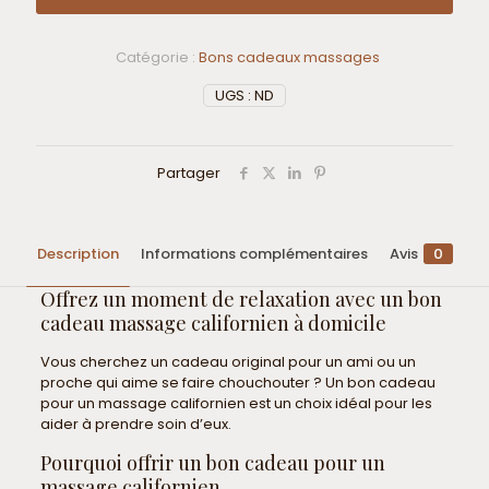
Californien
Catégorie :
Bons cadeaux massages
UGS :
ND
Partager
Description
Informations complémentaires
Avis
0
Offrez un moment de relaxation avec un bon
cadeau massage californien à domicile
Vous cherchez un cadeau original pour un ami ou un
proche qui aime se faire chouchouter ? Un bon cadeau
pour un massage californien est un choix idéal pour les
aider à prendre soin d’eux.
Pourquoi offrir un bon cadeau pour un
massage californien