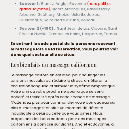
Secteur 1 :
Biarritz, Anglet, Bayonne
(hors petit et
grand Bayonne)
, Bidart, Arcangues, Bassussarry,
Arbonne, Guéthary, Ahetze, Ustaritz, Jatxou,
Villefranque, Saint Pierre d’Irube, Boucau.
Secteur 2 (+15€) :
Saint Jean de Luz, Ciboure, Saint
Pée sur Nivelle, Cambo les bains, Hasparren, Tarnos
En entrant le code postal de la personne recevant
le massage lors de la réservation, vous pourrez voir
dans quel secteur elle se situe.
Les bienfaits du massage californien
Le massage californien est idéal pour soulager les
tensions musculaires, réduire le stress, améliorer la
circulation sanguine et stimuler le système lymphatique.
Votre ami ou votre proche ne pourra que se sentir
dorloté et revitalisé après cette séance de massage.
N’attendez plus pour commander votre bon cadeau sur
claire-massage.fr et offrir un moment de détente
inoubliable à celui ou celle que vous aimez. Nous
proposons des bons cadeaux pour des massages
californiens à domicile sur Biarritz, Anglet et Bayonne, à