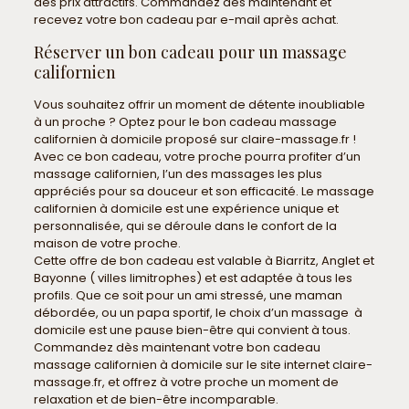
des prix attractifs. Commandez dès maintenant et
recevez votre bon cadeau par e-mail après achat.
Réserver un bon cadeau pour un massage
californien
Vous souhaitez offrir un moment de détente inoubliable
à un proche ? Optez pour le bon cadeau massage
californien à domicile proposé sur claire-massage.fr !
Avec ce bon cadeau, votre proche pourra profiter d’un
massage californien, l’un des massages les plus
appréciés pour sa douceur et son efficacité. Le massage
californien à domicile est une expérience unique et
personnalisée, qui se déroule dans le confort de la
maison de votre proche.
Cette offre de bon cadeau est valable à Biarritz, Anglet et
Bayonne ( villes limitrophes) et est adaptée à tous les
profils. Que ce soit pour un ami stressé, une maman
débordée, ou un papa sportif, le choix d’un massage à
domicile est une pause bien-être qui convient à tous.
Commandez dès maintenant votre bon cadeau
massage californien à domicile sur le site internet claire-
massage.fr, et offrez à votre proche un moment de
relaxation et de bien-être incomparable.