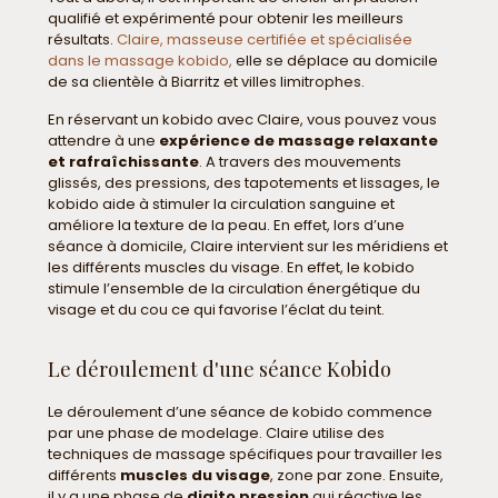
qualifié et expérimenté pour obtenir les meilleurs
résultats.
Claire, masseuse certifiée et spécialisée
dans le massage kobido,
elle se déplace au domicile
de sa clientèle à Biarritz et villes limitrophes.
En réservant un kobido avec Claire, vous pouvez vous
attendre à une
expérience de massage relaxante
et rafraîchissante
. A travers des mouvements
glissés, des pressions, des tapotements et lissages, le
kobido aide à stimuler la circulation sanguine et
améliore la texture de la peau. En effet, lors d’une
séance à domicile, Claire intervient sur les méridiens et
les différents muscles du visage. En effet, le kobido
stimule l’ensemble de la circulation énergétique du
visage et du cou ce qui favorise l’éclat du teint.
Le déroulement d'une séance Kobido
Le déroulement d’une séance de kobido commence
par une phase de modelage. Claire utilise des
techniques de massage spécifiques pour travailler les
différents
muscles du visage
, zone par zone. Ensuite,
il y a une phase de
digito pression
qui réactive les