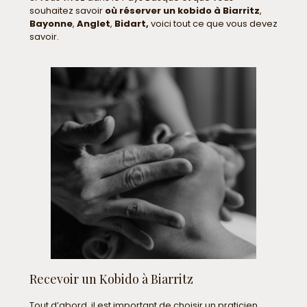
souhaitez savoir
où réserver un kobido à Biarritz
,
Bayonne
,
Anglet
,
Bidart,
voici tout ce que vous devez
savoir.
Recevoir un Kobido à Biarritz
Tout d’abord, il est important de choisir un praticien