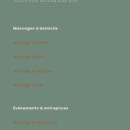
Massages à domicile
Massage Bayonne
Massage Anglet
Massage Arcangues
Massage Bidart
Évènements & entreprises
Massage en entreprise