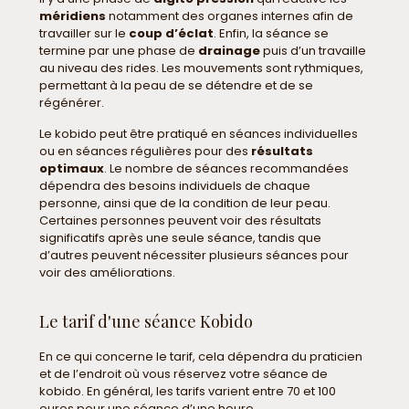
méridiens
notamment des organes internes afin de
travailler sur le
coup d’éclat
. Enfin, la séance se
termine par une phase de
drainage
puis d’un travaille
au niveau des rides. Les mouvements sont rythmiques,
permettant à la peau de se détendre et de se
régénérer.
Le kobido peut être pratiqué en séances individuelles
ou en séances régulières pour des
résultats
optimaux
. Le nombre de séances recommandées
dépendra des besoins individuels de chaque
personne, ainsi que de la condition de leur peau.
Certaines personnes peuvent voir des résultats
significatifs après une seule séance, tandis que
d’autres peuvent nécessiter plusieurs séances pour
voir des améliorations.
Le tarif d'une séance Kobido
En ce qui concerne le tarif, cela dépendra du praticien
et de l’endroit où vous réservez votre séance de
kobido. En général, les tarifs varient entre 70 et 100
euros pour une séance d’une heure.