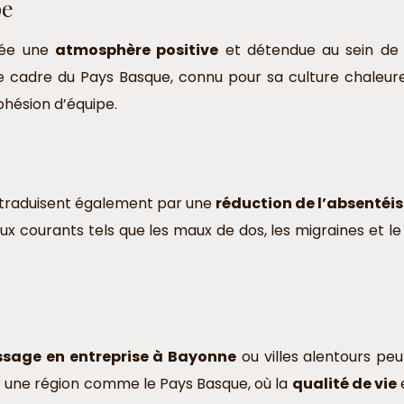
pe
ée une
atmosphère positive
et détendue au sein de l
s le cadre du Pays Basque, connu pour sa culture chaleu
ohésion d’équipe.
 traduisent également par une
réduction de l’absentéi
 courants tels que les maux de dos, les migraines et le s
sage en entreprise à Bayonne
ou villes alentours pe
ns une région comme le Pays Basque, où la
qualité de vie
e