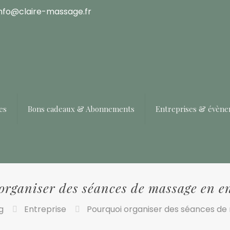
info@claire-massage.fr
es
Bons cadeaux & Abonnements
Entreprises & évèn
organiser des séances de massage en en
g
Entreprise
Pourquoi organiser des séances de