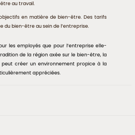
tre au travail.
bjectifs en matière de bien-être. Des tarifs
 du bien-être au sein de l’entreprise.
r les employés que pour l’entreprise elle-
adition de la région axée sur le bien-être, la
ise peut créer un environnement propice à la
rticulièrement appréciées.