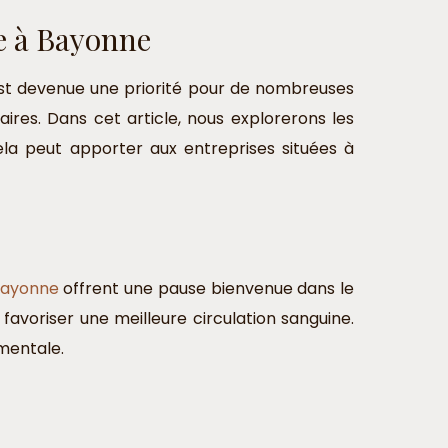
e à Bayonne
est devenue une priorité pour de nombreuses
ires. Dans cet article, nous explorerons les
ela peut apporter aux entreprises situées à
 Bayonne
offrent une pause bienvenue dans le
 favoriser une meilleure circulation sanguine.
 mentale.