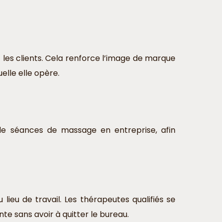
 les clients. Cela renforce l’image de marque
lle elle opère.
n de séances de massage en entreprise, afin
ieu de travail. Les thérapeutes qualifiés se
e sans avoir à quitter le bureau.