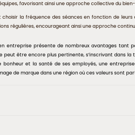
quipes, favorisant ainsi une approche collective du bien-ê
choisir la fréquence des séances en fonction de leurs o
ions régulières, encourageant ainsi une approche continue
 en entreprise présente de nombreux avantages tant pou
peut être encore plus pertinente, s’inscrivant dans la tr
ns le bonheur et la santé de ses employés, une entrepr
n image de marque dans une région où ces valeurs sont pa