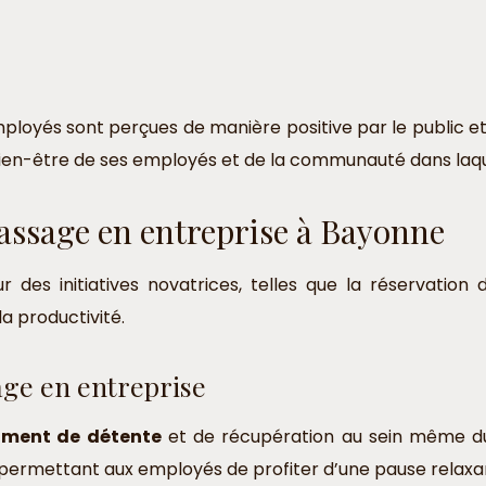
mployés sont perçues de manière positive par le public et
ien-être de ses employés et de la communauté dans laque
assage en entreprise à Bayonne
 des initiatives novatrices, telles que la réservatio
a productivité.
ge en entreprise
ment de détente
et de récupération au sein même du l
permettant aux employés de profiter d’une pause relaxant