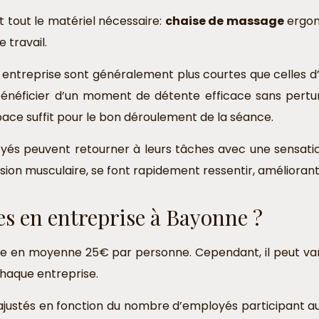
 tout le matériel nécessaire:
chaise de massage
ergono
 travail.
ntreprise sont généralement plus courtes que celles d’
énéficier d’un moment de détente efficace sans pertur
space suffit pour le bon déroulement de la séance.
és peuvent retourner à leurs tâches avec une sensation
sion musculaire, se font rapidement ressentir, améliorant a
es en entreprise à Bayonne ?
en moyenne 25€ par personne. Cependant, il peut varier
chaque entreprise.
 ajustés en fonction du nombre d’employés participant au