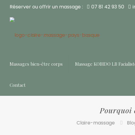
Réserver ou offrir un massage :
07 81 42 93 50
Massages bien-être corps
Massage KOBIDO LB Facialist
Contact
Pourquoi 
Claire-massage
Blo