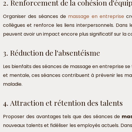
2. Renforcement de la cohésion d'équi
Organiser des séances de
massage en entreprise
cr
collègues et renforce les liens interpersonnels. Dan
peuvent avoir un impact encore plus significatif sur la c
3. Réduction de l'absentéisme
Les bienfaits des séances de massage en entreprise se
et mentale, ces séances contribuent à prévenir les maux
maladie.
4. Attraction et rétention des talents
Proposer des avantages tels que des séances de
mas
nouveaux talents et fidéliser les employés actuels. Da