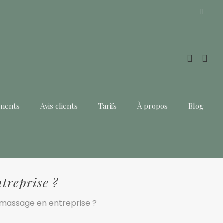
Offrir un bon cadeau ❤️
ements
Avis clients
Tarifs
À propos
Blog
treprise ?
 massage en entreprise ?