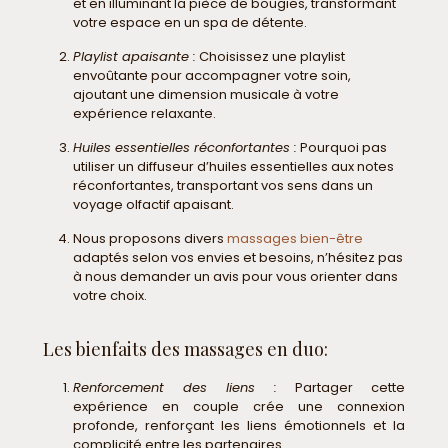
et en illuminant la pièce de bougies, transformant
votre espace en un spa de détente.
Playlist apaisante :
Choisissez une playlist
envoûtante pour accompagner votre soin,
ajoutant une dimension musicale à votre
expérience relaxante.
Huiles essentielles réconfortantes :
Pourquoi pas
utiliser un diffuseur d’huiles essentielles aux notes
réconfortantes, transportant vos sens dans un
voyage olfactif apaisant.
Nous proposons divers
massages bien-être
adaptés selon vos envies et besoins, n’hésitez pas
à nous demander un avis pour vous orienter dans
votre choix.
Les bienfaits des massages en duo:
Renforcement des liens :
Partager cette
expérience en couple crée une connexion
profonde, renforçant les liens émotionnels et la
complicité entre les partenaires.