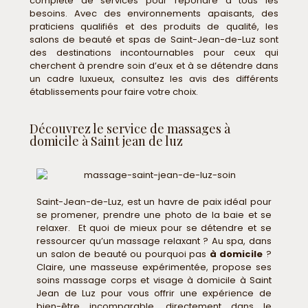
complète de services pour répondre à tous les
besoins. Avec des environnements apaisants, des
praticiens qualifiés et des produits de qualité, les
salons de beauté et spas de Saint-Jean-de-Luz sont
des destinations incontournables pour ceux qui
cherchent à prendre soin d’eux et à se détendre dans
un cadre luxueux, consultez les avis des différents
établissements pour faire votre choix.
Découvrez le service de massages à
domicile à Saint jean de luz
Saint-Jean-de-Luz, est un havre de paix idéal pour
se promener, prendre une photo de la baie et se
relaxer. Et quoi de mieux pour se détendre et se
ressourcer qu’un massage relaxant ? Au spa, dans
un salon de beauté ou pourquoi pas
à domicile
?
Claire, une masseuse expérimentée, propose ses
soins massage corps et visage à domicile à Saint
Jean de Luz pour vous offrir une expérience de
bien-être incomparable, directement dans le