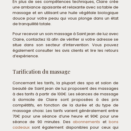
En plus de ses compétences techniques, Claire crée
une ambiance apaisante et relaxante avec sa table de
massage et en utilisant une huile végétale biologique
douce pour votre peau qui vous plonge dans un état
de tranquillité totale.
Pour recevoir un soin massage à Saint jean de luz avec
Claire, contactez là afin de vérifier si votre adresse se
situe dans son secteur d’intervention. Vous pouvez
également consulter les avis clients et lire les retours
d’expérience.
Tarification du massage
Concernant les tarifs, la plupart des spa et salon de
beauté de Saint jean de luz proposent des massages
à des tarifs à partir de 100€. Les séances de massage
à domicile de Claire sont proposées à des prix
compétitifs, en fonction de la durée et du type de
massage choisi. Les tarifs varient généralement entre
70€ pour une séance d’une heure et 90€ pour une
séance de 90 minutes. Des
abonnements
et
bons
cadeaux
sont également disponibles pour ceux qui