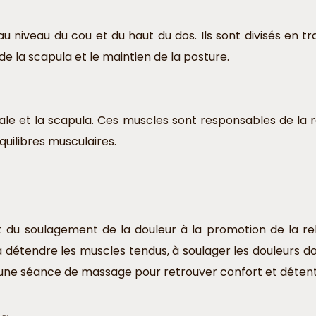
u niveau du cou et du haut du dos. Ils sont divisés en tra
e la scapula et le maintien de la posture.
e et la scapula. Ces muscles sont responsables de la rét
quilibres musculaires.
 du soulagement de la douleur à la promotion de la rela
à détendre les muscles tendus, à soulager les douleurs dor
z une séance de massage pour retrouver confort et détent