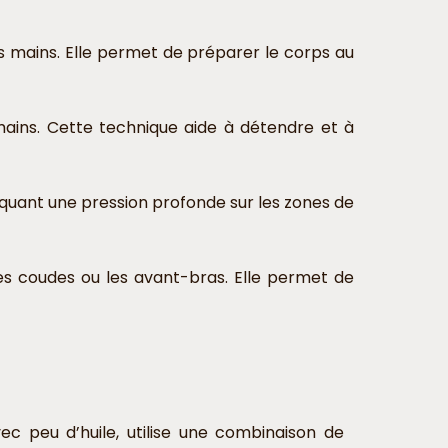
s mains. Elle permet de préparer le corps au
 mains. Cette technique aide à détendre et à
liquant une pression profonde sur les zones de
les coudes ou les avant-bras. Elle permet de
ec peu d’huile, utilise une combinaison de