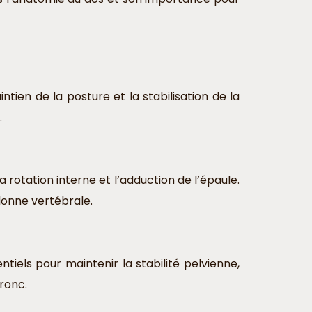
tien de la posture et la stabilisation de la
.
rotation interne et l’adduction de l’épaule.
lonne vertébrale.
tiels pour maintenir la stabilité pelvienne,
tronc.