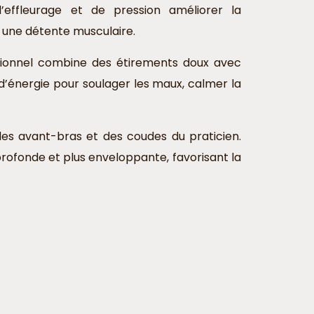
effleurage et de pression améliorer la
r une détente musculaire.
itionnel combine des étirements doux avec
 d’énergie pour soulager les maux, calmer la
n des avant-bras et des coudes du praticien.
rofonde et plus enveloppante, favorisant la