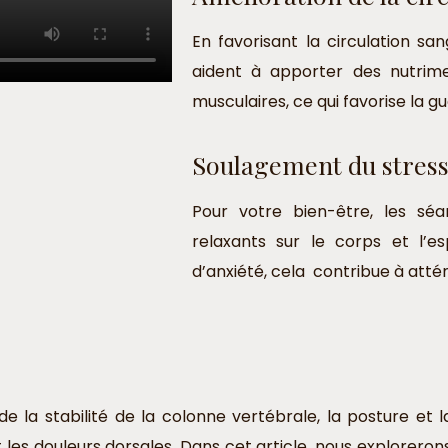
En favorisant la circulation s
aident à apporter des nutrime
musculaires, ce qui favorise la gu
Soulagement du stress 
Pour votre bien-être, les sé
relaxants sur le corps et l’es
d’anxiété, cela contribue à attén
de la stabilité de la colonne vertébrale, la posture e
t les douleurs dorsales. Dans cet article, nous explorer