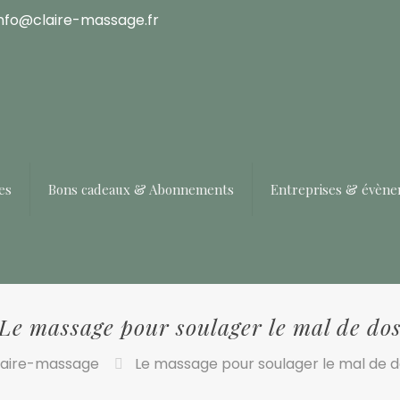
info@claire-massage.fr
es
Bons cadeaux & Abonnements
Entreprises & évèn
Le massage pour soulager le mal de do
laire-massage
Le massage pour soulager le mal de d