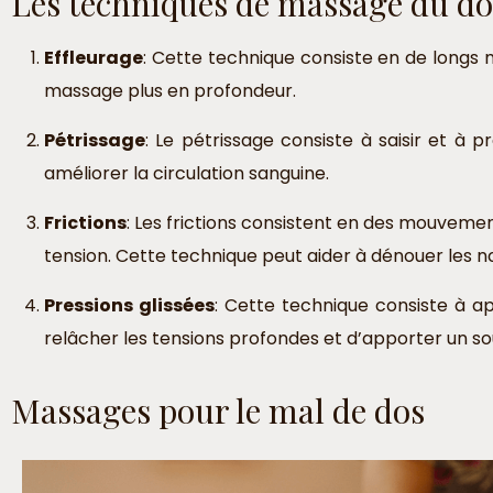
Les techniques de massage du do
Effleurage
: Cette technique consiste en de longs
massage plus en profondeur.
Pétrissage
: Le pétrissage consiste à saisir et à
améliorer la circulation sanguine.
Frictions
: Les frictions consistent en des mouvemen
tension. Cette technique peut aider à dénouer les n
Pressions glissées
: Cette technique consiste à ap
relâcher les tensions profondes et d’apporter un s
Massages pour le mal de dos