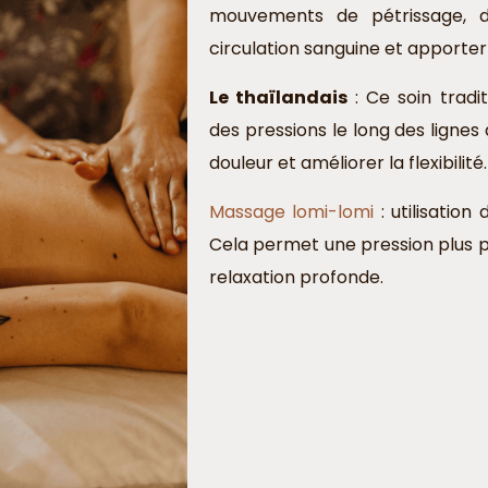
mouvements de pétrissage, d’
circulation sanguine et apporte
Le thaïlandais
: Ce soin trad
des pressions le long des lignes
douleur et améliorer la flexibilité.
Massage lomi-lomi
: utilisatio
Cela permet une pression plus p
relaxation profonde.