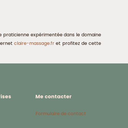
une praticienne expérimentée dans le domaine
nternet
claire-massage.fr
et profitez de cette
ises
Me contacter
Formulaire de contact