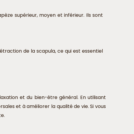
pèze supérieur, moyen et inférieur. Ils sont
raction de la scapula, ce qui est essentiel
xation et du bien-être général. En utilisant
sales et à améliorer la qualité de vie. Si vous
e.