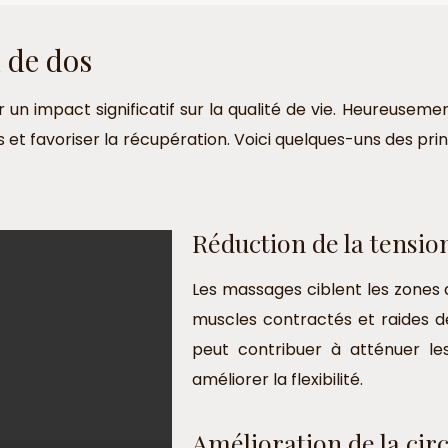
 de dos
r un impact significatif sur la qualité de vie. Heureuse
s et favoriser la récupération. Voici quelques-uns des pr
Réduction de la tensio
Les massages ciblent les zones 
muscles contractés et raides d
peut contribuer à atténuer le
améliorer la flexibilité.
Amélioration de la cir