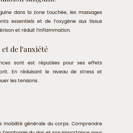
anguine dans la zone touchée, les massages
nts essentiels et de l’oxygène aux tissus
érison et réduit l’inflammation.
et de l'anxiété
ances sont est réputées pour ses effets
prit. En réduisant le niveau de stress et
uer les tensions.
t la mobilité générale du corps. Comprendre
ons l’anatomie du dos et son importance pour