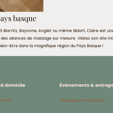
pays basque
 Biarritz, Bayonne, Anglet ou même Bidart, Claire est 
 des séances de massage sur mesure. Visitez son site i
bien-être dans la magnifique région du Pays Basque !
à domicile
Évènements & entrepr
yonne
Massage en entreprise