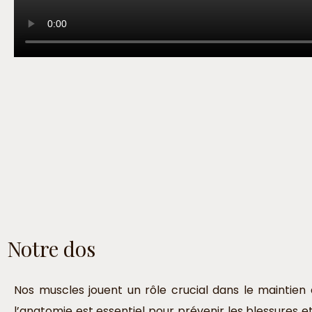
Notre dos
Nos muscles jouent un rôle crucial dans le maintien 
l’anatomie est essentiel pour prévenir les blessures e