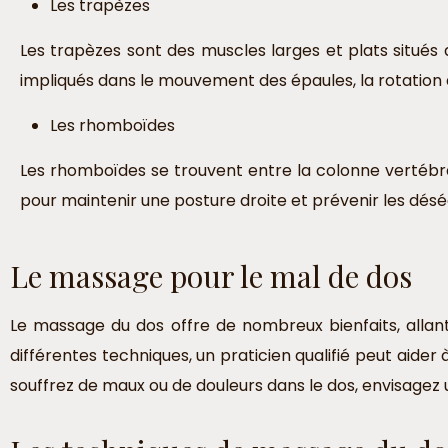
Les trapèzes
Les trapèzes sont des muscles larges et plats situés a
impliqués dans le mouvement des épaules, la rotation d
Les rhomboïdes
Les rhomboïdes se trouvent entre la colonne vertébral
pour maintenir une posture droite et prévenir les désé
Le massage pour le mal de dos
Le massage du dos offre de nombreux bienfaits, allant
différentes techniques, un praticien qualifié peut aider 
souffrez de maux ou de douleurs dans le dos, envisage