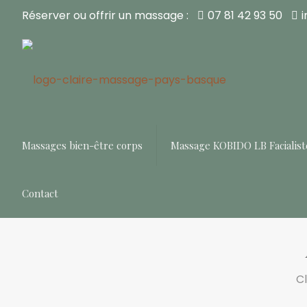
Réserver ou offrir un massage :
07 81 42 93 50
Massages bien-être corps
Massage KOBIDO LB Facialist
Contact
C