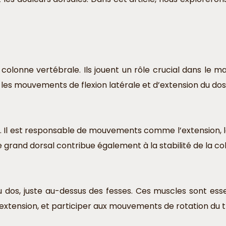
lonne vertébrale. Ils jouent un rôle crucial dans le main
les mouvements de flexion latérale et d’extension du dos
. Il est responsable de mouvements comme l’extension, la 
 grand dorsal contribue également à la stabilité de la co
 dos, juste au-dessus des fesses. Ces muscles sont essen
 l’extension, et participer aux mouvements de rotation du 