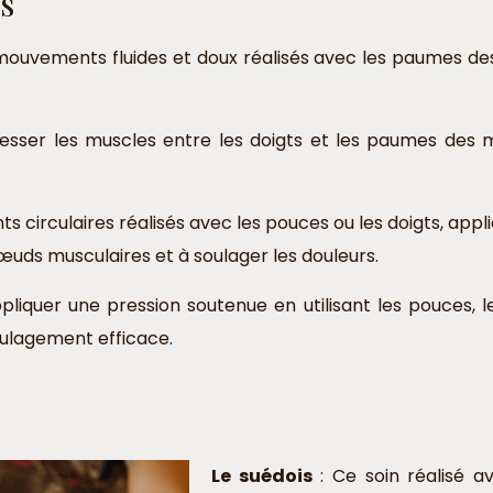
s
 mouvements fluides et doux réalisés avec les paumes de
 presser les muscles entre les doigts et les paumes des
ts circulaires réalisés avec les pouces ou les doigts, app
œuds musculaires et à soulager les douleurs.
pliquer une pression soutenue en utilisant les pouces, 
oulagement efficace.
Le suédois
: Ce soin réalisé av