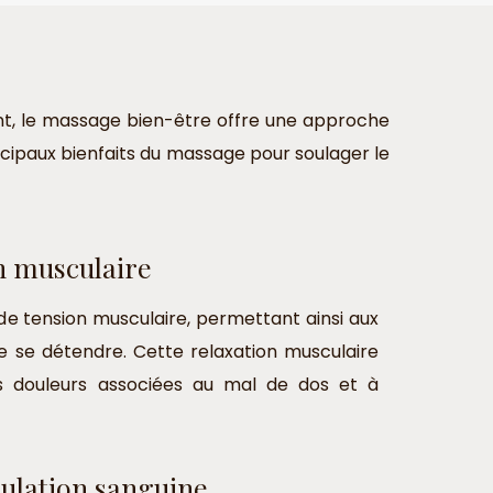
ment, le massage bien-être offre une approche
incipaux bienfaits du massage pour soulager le
n musculaire
de tension musculaire, permettant ainsi aux
e se détendre. Cette relaxation musculaire
s douleurs associées au mal de dos et à
culation sanguine