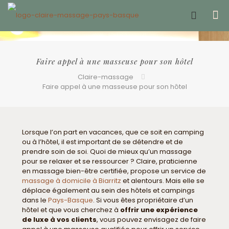
Offrir un bon cadeau ❤️
Faire appel à une masseuse pour son hôtel
Claire-massage
Faire appel à une masseuse pour son hôtel
Lorsque l’on part en vacances, que ce soit en camping
ou à l’hôtel, il est important de se détendre et de
prendre soin de soi. Quoi de mieux qu’un massage
pour se relaxer et se ressourcer ? Claire, praticienne
en massage bien-être certifiée, propose un service de
massage à domicile à Biarritz
et alentours. Mais elle se
déplace également au sein des hôtels et campings
dans le
Pays-Basque
. Si vous êtes propriétaire d’un
hôtel et que vous cherchez à
offrir une expérience
de luxe à vos clients
, vous pouvez envisagez de faire