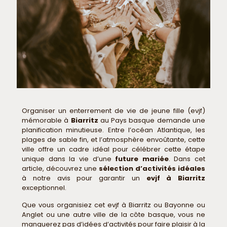
Organiser un enterrement de vie de jeune fille (evjf)
mémorable à
Biarritz
au Pays basque demande une
planification minutieuse. Entre l’océan Atlantique, les
plages de sable fin, et l’atmosphère envoûtante, cette
ville offre un cadre idéal pour célébrer cette étape
unique dans la vie d’une
future mariée
. Dans cet
article, découvrez une
sélection d’activités idéales
à notre avis pour garantir un
evjf à Biarritz
exceptionnel.
Que vous organisiez cet evjf à Biarritz ou Bayonne ou
Anglet ou une autre ville de la côte basque, vous ne
manquerez pas d’idées d’activités pour faire plaisir à la