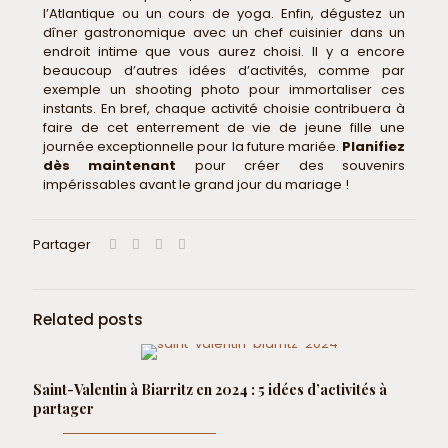
l’Atlantique ou un cours de yoga. Enfin, dégustez un
dîner gastronomique avec un chef cuisinier dans un
endroit intime que vous aurez choisi. Il y a encore
beaucoup d’autres idées d’activités, comme par
exemple un shooting photo pour immortaliser ces
instants. En bref, chaque activité choisie contribuera à
faire de cet enterrement de vie de jeune fille une
journée exceptionnelle pour la future mariée.
Planifiez
dès maintenant
pour créer des souvenirs
impérissables avant le grand jour du mariage !
Partager
Related posts
Saint-Valentin à Biarritz en 2024 : 5 idées d’activités à
partager