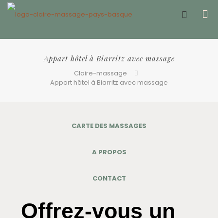
Offrir un bon cadeau ❤️
Appart hôtel à Biarritz avec massage
Claire-massage
Appart hôtel à Biarritz avec massage
CARTE DES MASSAGES
A PROPOS
CONTACT
Offrez-vous un