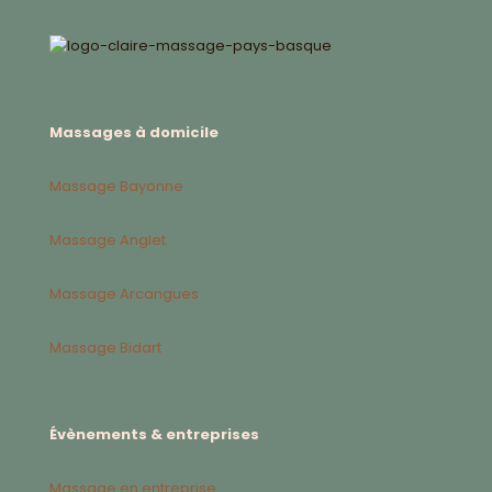
Massages à domicile
Massage Bayonne
Massage Anglet
Massage Arcangues
Massage Bidart
Évènements & entreprises
Massage en entreprise