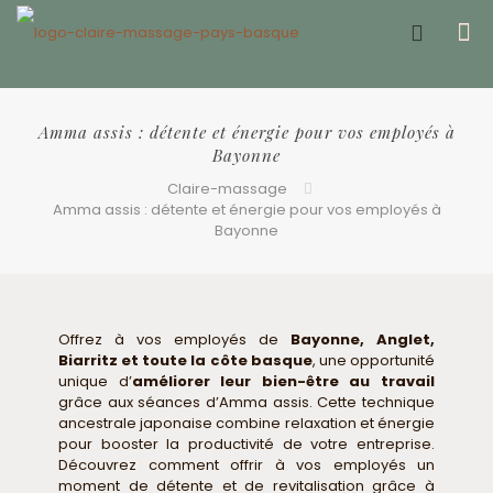
Offrir un bon cadeau ❤️
Amma assis : détente et énergie pour vos employés à
Bayonne​
Claire-massage
Amma assis : détente et énergie pour vos employés à
Bayonne​
Offrez à vos employés de
Bayonne, Anglet,
Biarritz et toute la côte basque
, une opportunité
unique d’
améliorer leur bien-être au travail
grâce aux séances d’Amma assis. Cette technique
ancestrale japonaise combine relaxation et énergie
pour booster la productivité de votre entreprise.
Découvrez comment offrir à vos employés un
moment de détente et de revitalisation grâce à