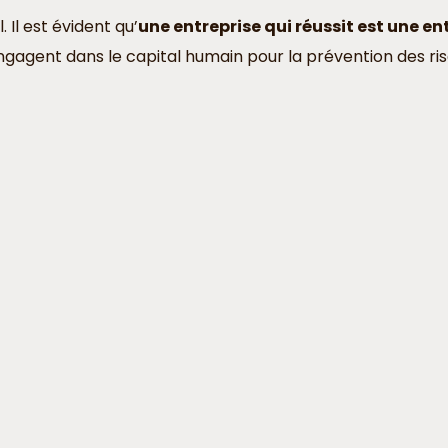
 Il est évident qu’
une entreprise qui réussit est une en
s’engagent dans le capital humain pour la prévention des 