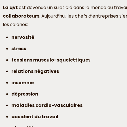
La qvt
est devenue un sujet clé dans le monde du travail.
collaborateurs
. Aujourd’hui, les chefs d’entreprises 
les salariés:
nervosité
stress
tensions musculo-squelettique
s
relations négatives
insomnie
dépression
maladies cardio-vasculaires
accident du travail