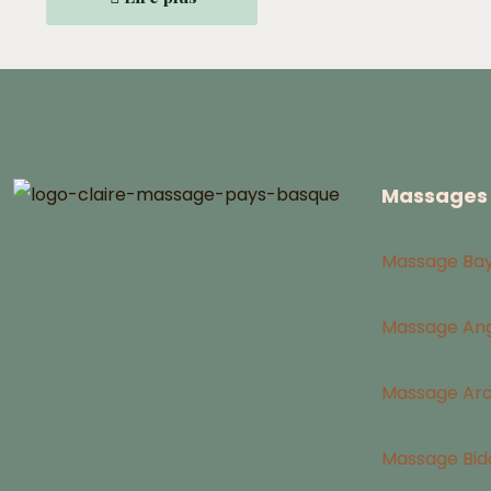
Massages 
Massage Ba
Massage Ang
Massage Ar
Massage Bid