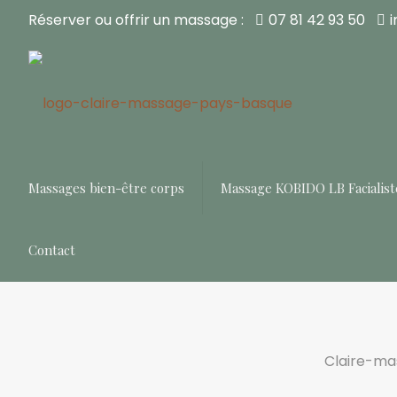
Réserver ou offrir un massage :
07 81 42 93 50
Massages bien-être corps
Massage KOBIDO LB Facialist
Contact
Claire-ma