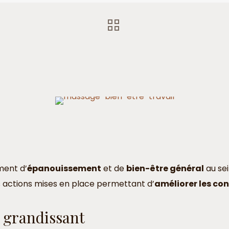
ment d’
épanouissement
et de
bien-être général
au sei
 les actions mises en place permettant d’
améliorer les con
u grandissant