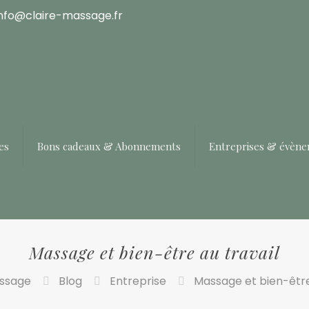
info@claire-massage.fr
es
Bons cadeaux & Abonnements
Entreprises & évèn
Massage et bien-être au travail
ssage
Blog
Entreprise
Massage et bien-être