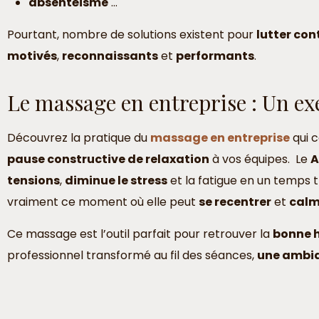
absentéisme
…
Pourtant, nombre de solutions existent pour
lutter con
motivés
,
reconnaissants
et
performants
.
Le massage en entreprise : Un e
Découvrez la pratique du
massage en entreprise
qui c
pause constructive de relaxation
à vos équipes. Le
tensions
,
diminue le stress
et la fatigue en un temps 
vraiment ce moment où elle peut
se recentrer
et
calm
Ce massage est l’outil parfait pour retrouver la
bonne 
professionnel transformé au fil des séances,
une ambia