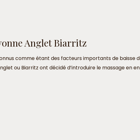
yonne Anglet Biarritz
 reconnus comme étant des facteurs importants de baisse d
et ou Biarritz ont décidé d’introduire le massage en ent