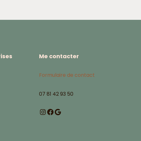
ises
Me contacter
Formulaire de contact
07 81 42 93 50